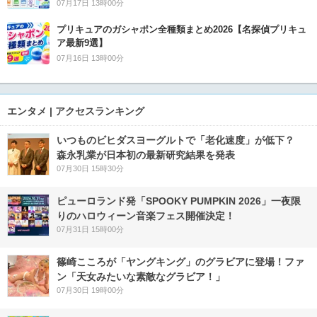
07月17日 13時00分
プリキュアのガシャポン全種類まとめ2026【名探偵プリキュ
ア最新9選】
07月16日 13時00分
エンタメ | アクセスランキング
いつものビヒダスヨーグルトで「老化速度」が低下？
森永乳業が日本初の最新研究結果を発表
07月30日 15時30分
ピューロランド発「SPOOKY PUMPKIN 2026」一夜限
りのハロウィーン音楽フェス開催決定！
07月31日 15時00分
篠崎こころが「ヤングキング」のグラビアに登場！ファ
ン「天女みたいな素敵なグラビア！」
07月30日 19時00分