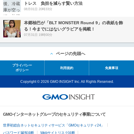
トレス 負担を減らす賢い方法
08月01日 20時33分
本郷柚巴が「BLT MONSTER Round 9」の表紙を飾
る！今までにはないグラビアを掲載！
07月31日 19時00分
ページの先頭へ
プライバシー
利用規約
免責事項
ポリシー
Copyright © 2026 GMO INSIGHT Inc. All Rights Reserved.
GMOインターネットグループのセキュリティ事業について
世界初総合ネットセキュリティサービス「GMOセキュリティ24」
パスワード漏洩診断
Webサイトリスク診断