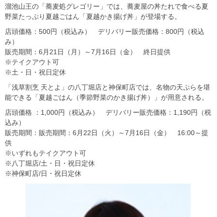
溜池山王の「蕎麦処グレゴリー」では、蕎麦屋の丼たれで食べる夏
野菜たっぷり夏越ごはん「夏越かき揚げ丼」が登場する。
店頭価格：500円（税込み） デリバリー販売価格：800円（税込
み）
販売期間：6月21日（月）～7月16日（金） 終日提供
※テイクアウト可
※土・日・祝日定休
「浅草割烹 天とよ」の八丁堀店と神保町店では、名物の天ぷらを堪
能できる「夏越ごはん（季節野菜のかき揚げ丼）」が用意される。
店頭価格 ：1,000円（税込み） デリバリー販売価格：1,190円（税
込み）
販売期間：販売期間：6月22日（火）～7月16日（金） 16:00～提
供
※いずれもテイクアウト可
※八丁堀店/土・日・祝日定休
※神保町店/日・祝日定休