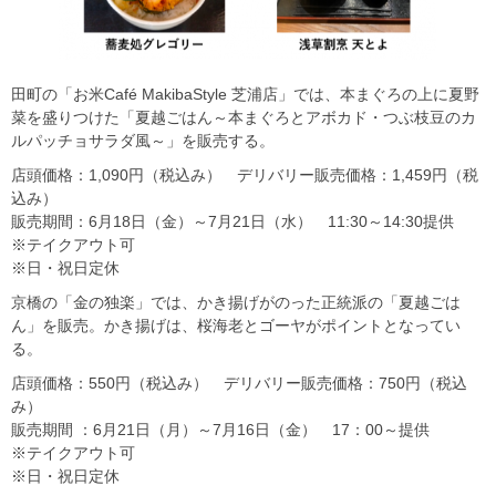
田町の「お米Café MakibaStyle 芝浦店」では、本まぐろの上に夏野
菜を盛りつけた「夏越ごはん～本まぐろとアボカド・つぶ枝豆のカ
ルパッチョサラダ風～」を販売する。
店頭価格：1,090円（税込み） デリバリー販売価格：1,459円（税
込み）
販売期間：6月18日（金）～7月21日（水） 11:30～14:30提供
※テイクアウト可
※日・祝日定休
京橋の「金の独楽」では、かき揚げがのった正統派の「夏越ごは
ん」を販売。かき揚げは、桜海老とゴーヤがポイントとなってい
る。
店頭価格：550円（税込み） デリバリー販売価格：750円（税込
み）
販売期間 ：6月21日（月）～7月16日（金） 17：00～提供
※テイクアウト可
※日・祝日定休