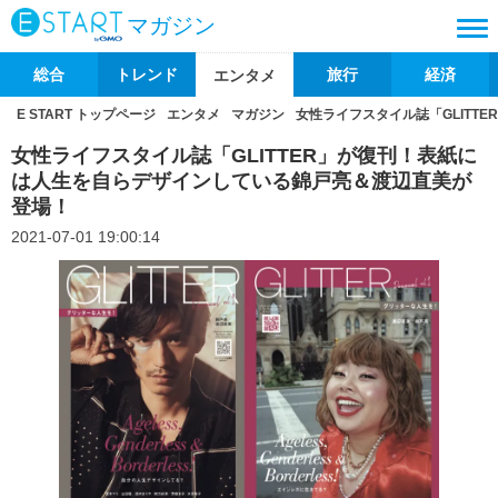
マガジン
総合
トレンド
旅行
経済
エンタメ
E START トップページ
エンタメ
マガジン
女性ライフスタイル誌「GLITT
女性ライフスタイル誌「GLITTER」が復刊！表紙に
は人生を自らデザインしている錦戸亮＆渡辺直美が
登場！
2021-07-01 19:00:14