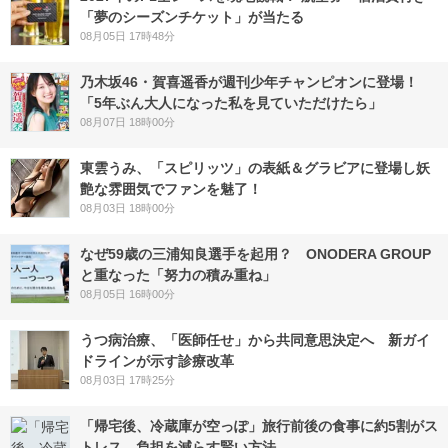
「夢のシーズンチケット」が当たる
08月05日 17時48分
乃木坂46・賀喜遥香が週刊少年チャンピオンに登場！
「5年ぶん大人になった私を見ていただけたら」
08月07日 18時00分
東雲うみ、「スピリッツ」の表紙＆グラビアに登場し妖
艶な雰囲気でファンを魅了！
08月03日 18時00分
なぜ59歳の三浦知良選手を起用？ ONODERA GROUP
と重なった「努力の積み重ね」
08月05日 16時00分
うつ病治療、「医師任せ」から共同意思決定へ 新ガイ
ドラインが示す診療改革
08月03日 17時25分
「帰宅後、冷蔵庫が空っぽ」旅行前後の食事に約5割がス
トレス 負担を減らす賢い方法