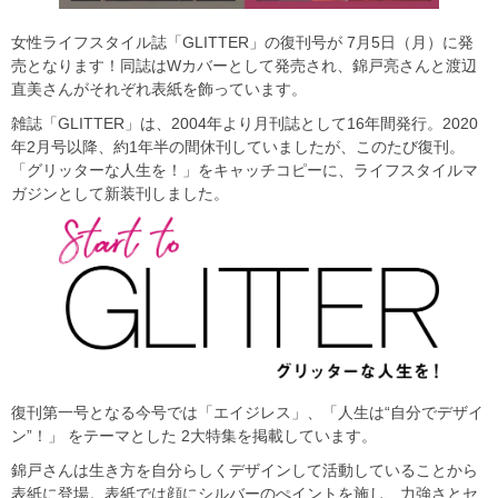
女性ライフスタイル誌「GLITTER」の復刊号が 7月5日（月）に発
売となります！同誌はWカバーとして発売され、錦戸亮さんと渡辺
直美さんがそれぞれ表紙を飾っています。
雑誌「GLITTER」は、2004年より月刊誌として16年間発行。2020
年2月号以降、約1年半の間休刊していましたが、このたび復刊。
「グリッターな人生を！」をキャッチコピーに、ライフスタイルマ
ガジンとして新装刊しました。
復刊第一号となる今号では「エイジレス」、「人生は“自分でデザイ
ン”！」 をテーマとした 2大特集を掲載しています。
錦戸さんは生き方を自分らしくデザインして活動していることから
表紙に登場。表紙では顔にシルバーのぺイントを施し、力強さとセ