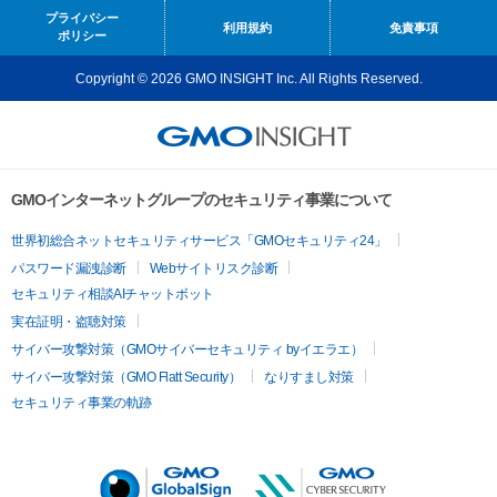
プライバシー
利用規約
免責事項
ポリシー
Copyright © 2026 GMO INSIGHT Inc. All Rights Reserved.
GMOインターネットグループのセキュリティ事業について
世界初総合ネットセキュリティサービス「GMOセキュリティ24」
パスワード漏洩診断
Webサイトリスク診断
セキュリティ相談AIチャットボット
実在証明・盗聴対策
サイバー攻撃対策（GMOサイバーセキュリティ byイエラエ）
サイバー攻撃対策（GMO Flatt Security）
なりすまし対策
セキュリティ事業の軌跡