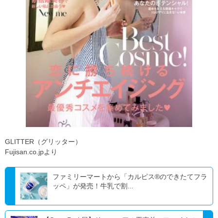
GLITTER（グリッター）
Fujisan.co.jpより
ファミリーマートから「カルピス®のできたてフラ
ッペ」が発売！牛乳で割...