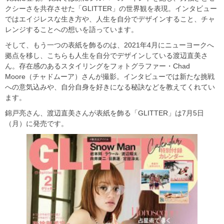
クシーさを共存させた「GLITTER」の世界観を表現。インタビュー
ではエイジレスな生き方や、人生を自分でデザインすること、チャ
レンジすることへの想いを語っています。
そして、もう一つの表紙を飾るのは、2021年4月にニューヨークへ
拠点を移し、こちらも人生を自分でデザインしている渡辺直美さ
ん。存在感のあるスタイリングをフォトグラファー・Chad
Moore（チャドムーア）さんが撮影。インタビューでは新たな挑戦
への意気込みや、自分自身を好きになる秘訣などを教えてくれてい
ます。
錦戸亮さん、渡辺直美さんが表紙を飾る「GLITTER」は7月5日
（月）に発売です。