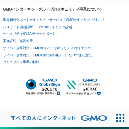
GMOインターネットグループのセキュリティ事業について
世界初総合ネットセキュリティサービス「GMOセキュリティ24」
パスワード漏洩診断
Webサイトリスク診断
セキュリティ相談AIチャットボット
実在証明・盗聴対策
サイバー攻撃対策（GMOサイバーセキュリティ byイエラエ）
サイバー攻撃対策（GMO Flatt Security）
なりすまし対策
セキュリティ事業の軌跡