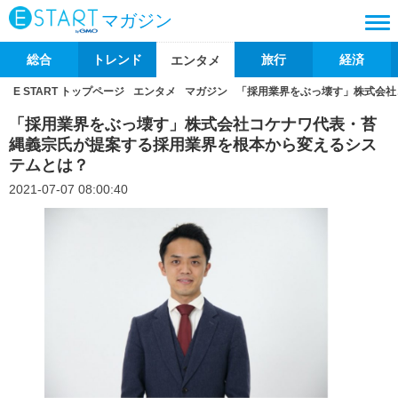
マガジン
総合
トレンド
旅行
経済
エンタメ
E START トップページ
エンタメ
マガジン
「採用業界をぶっ壊す」株式会社
「採用業界をぶっ壊す」株式会社コケナワ代表・苔
縄義宗氏が提案する採用業界を根本から変えるシス
テムとは？
2021-07-07 08:00:40