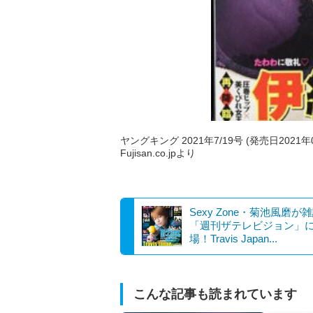
ヤングキング 2021年7/19号 (発売日2021
Fujisan.co.jpより
Sexy Zone・菊池風磨が
「週刊ザテレビジョン」
場！Travis Japan...
こんな記事も読まれています