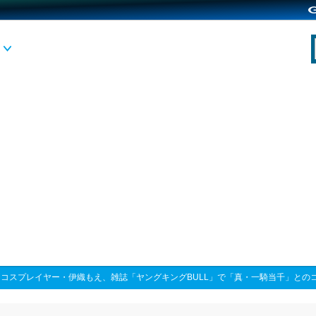
>
コスプレイヤー・伊織もえ、雑誌「ヤングキングBULL」で「真・一騎当千」との