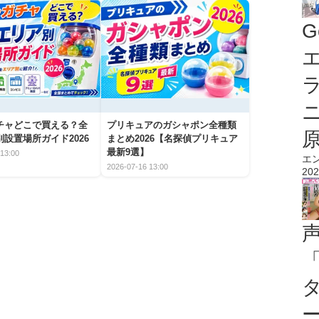
G
エ
チャどこで買える？全
プリキュアのガシャポン全種類
設置場所ガイド2026
まとめ2026【名探偵プリキュア
最新9選】
13:00
エ
2026-07-16 13:00
202