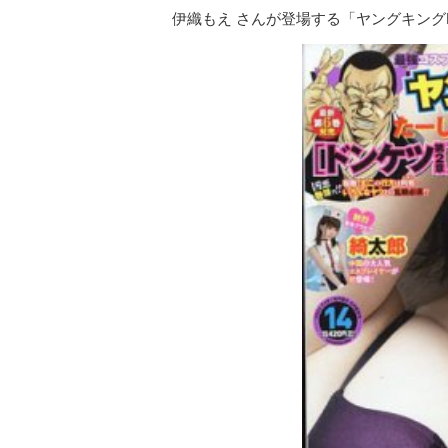
伊織もえ さんが登場する「ヤングキングB