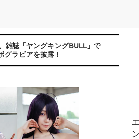
、雑誌「ヤングキングBULL」で
ボグラビアを披露！
エ