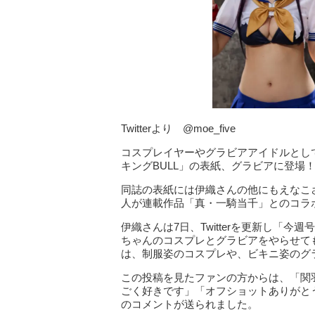
Twitterより @moe_five
コスプレイヤーやグラビアアイドルとして
キングBULL」の表紙、グラビアに登場
同誌の表紙には伊織さんの他にもえなこ
人が連載作品「真・一騎当千」とのコラ
伊織さんは7日、Twitterを更新し「今
ちゃんのコスプレとグラビアをやらせて
は、制服姿のコスプレや、ビキニ姿のグ
この投稿を見たファンの方からは、「関
ごく好きです」「オフショットありがと
のコメントが送られました。