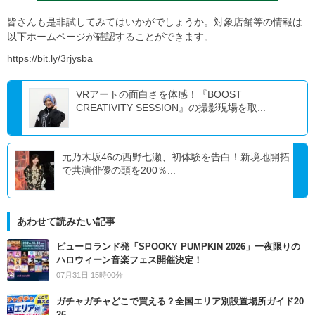
皆さんも是非試してみてはいかがでしょうか。対象店舗等の情報は
以下ホームページが確認することができます。
https://bit.ly/3rjysba
VRアートの面白さを体感！『BOOST
CREATIVITY SESSION』の撮影現場を取...
元乃木坂46の西野七瀬、初体験を告白！新境地開拓
で共演俳優の頭を200％...
あわせて読みたい記事
ピューロランド発「SPOOKY PUMPKIN 2026」一夜限りの
ハロウィーン音楽フェス開催決定！
07月31日 15時00分
ガチャガチャどこで買える？全国エリア別設置場所ガイド20
26