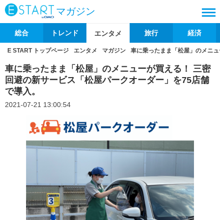
マガジン
総合
トレンド
旅行
経済
エンタメ
E START トップページ
エンタメ
マガジン
車に乗ったまま「松屋」のメニュ
車に乗ったまま「松屋」のメニューが買える！ 三密
回避の新サービス「松屋パークオーダー」を75店舗
で導入。
2021-07-21 13:00:54