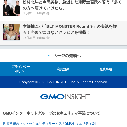
松村北斗と今田美桜、急逝した東野圭吾氏へ誓う「多く
の方へ届けていけたら」
08月04日 14時00分
本郷柚巴が「BLT MONSTER Round 9」の表紙を飾
る！今までにはないグラビアを掲載！
07月31日 19時00分
ページの先頭へ
プライバシー
利用規約
免責事項
ポリシー
Copyright © 2026 GMO INSIGHT Inc. All Rights Reserved.
GMOインターネットグループのセキュリティ事業について
世界初総合ネットセキュリティサービス「GMOセキュリティ24」