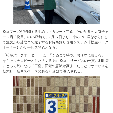
松屋フーズが展開する牛めし・カレー・定食・その他丼の人気チェ
ーン店「松屋」の75店舗で、7月27日より、車の中に居ながらにし
て注文から受取まで完了するお持ち帰り専用システム【松屋パーク
オーダー】がサービス開始となる。
「松屋パークオーダー」は、「くるまで待つ。おりずに買える。」
をキャッチコピーとした「くるまde松屋」サービスの一貫。利用者
にとって気になる「三密」回避の意識が高まったことでサービスを
拡大し、駐車スペースのある75店舗で導入される。