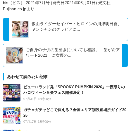
bis（ビス） 2021年7月号 (発売日2021年06月01日) 光文社
Fujisan.co.jpより
仮面ライダーセイバー・ヒロインの川津明日香、
ヤンジャンのグラビアに...
ご自身の子供の歯磨きについても相談。「歯が命ア
ワード2021」に女優の...
あわせて読みたい記事
ピューロランド発「SPOOKY PUMPKIN 2026」一夜限りの
ハロウィーン音楽フェス開催決定！
07月31日 15時00分
ガチャガチャどこで買える？全国エリア別設置場所ガイド20
26
07月17日 13時00分