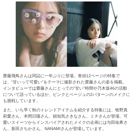
齋藤飛鳥さんは同誌に一年ぶりに登場。巻頭12ページの特集で
は、“甘いって可愛い”をテーマに撮影された齋藤さんの姿を掲載。
インタビューでは齋藤さんにとっての“甘い”時間や乃木坂46の活動
について語っているほか、ピンクとベージュの2パターンのメイクに
も挑戦しています。
また、いち早く秋のトレンドアイテムを紹介する特集には、牧野真
莉愛さん、本間日陽さん、頓知気さきなさん、ミチさんが登場。可
愛いスイーツからインスパイアされたメイクの企画には与田祐希さ
ん、新田さちかさん、NANAMIさんが登場しています。