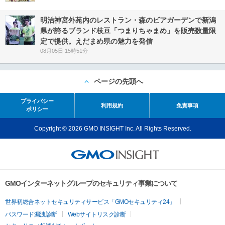
明治神宮外苑内のレストラン・森のビアガーデンで新潟
県が誇るブランド枝豆「つまりちゃまめ」を販売数量限
定で提供。えだまめ県の魅力を発信
08月05日 15時51分
ページの先頭へ
プライバシー
利用規約
免責事項
ポリシー
Copyright © 2026 GMO INSIGHT Inc. All Rights Reserved.
GMOインターネットグループのセキュリティ事業について
世界初総合ネットセキュリティサービス「GMOセキュリティ24」
パスワード漏洩診断
Webサイトリスク診断