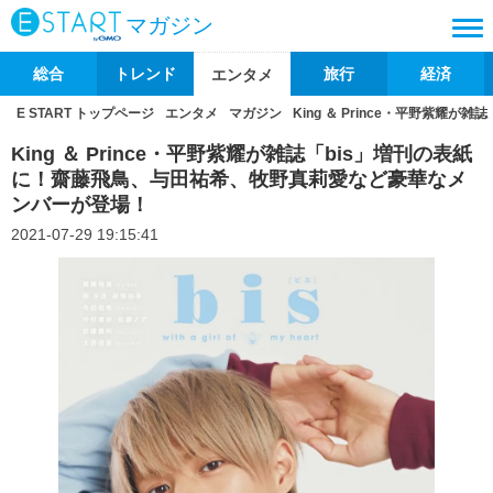
マガジン
総合
トレンド
旅行
経済
エンタメ
E START トップページ
エンタメ
マガジン
King ＆ Prince・平野紫
King ＆ Prince・平野紫耀が雑誌「bis」増刊の表紙
に！齋藤飛鳥、与田祐希、牧野真莉愛など豪華なメ
ンバーが登場！
2021-07-29 19:15:41