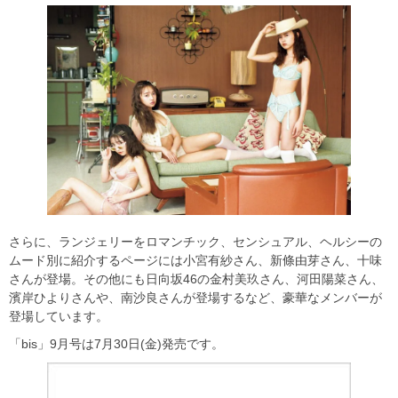
さらに、ランジェリーをロマンチック、センシュアル、ヘルシーの
ムード別に紹介するページには小宮有紗さん、新條由芽さん、十味
さんが登場。その他にも日向坂46の金村美玖さん、河田陽菜さん、
濱岸ひよりさんや、南沙良さんが登場するなど、豪華なメンバーが
登場しています。
「bis」9月号は7月30日(金)発売です。