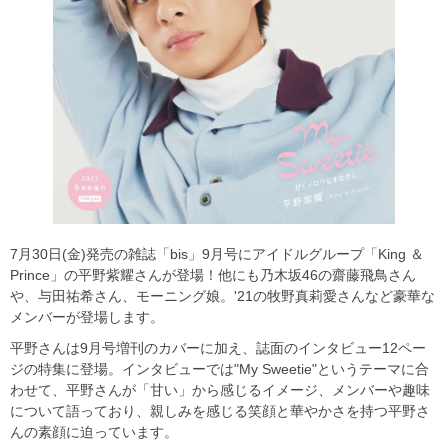
7月30日(金)発売の雑誌「bis」9月号にアイドルグループ「King ＆
Prince」の平野紫耀さんが登場！他にも乃木坂46の齋藤飛鳥さん
や、与田祐希さん、モーニング娘。'21の牧野真莉愛さんなど豪華な
メンバーが登場します。
平野さんは9月号増刊のカバーに加え、誌面のインタビュー12ペー
ジの特集に登場。インタビューでは"My Sweetie"というテーマに合
わせて、平野さんが「甘い」から感じるイメージ、メンバーや趣味
について語っており、親しみを感じる笑顔と華やかさを持つ平野さ
んの素顔に迫っています。