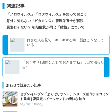
関連記事
「ノロウイルス」「ロタウイルス」を知っておこう
意外に知らない「ビタミンC」 管理栄養士が解説
風邪じゃない？ 初期症状が同じ「結核」について
好きな人を見てドキドキする時、脳はこうなって
いる
「おくすり1週間分だしておきますね」 3日で治った
ら？
あわせて読みたい記事
セブン‐イレブン「よくばりサンド」シリーズ新作チョコミン
ト登場｜夏限定スイーツサンドの爽快な魅力
08月06日 11時30分