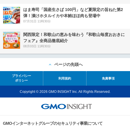
はま寿司「国産生さば 100円」など夏限定の旨ねた第2
弾！漬けホタルイカや本鮪ほほ肉も登場中
07月31日 11時30分
関西限定！和歌山の恵みを味わう『和歌山毎度おおきに
フェア』全商品徹底紹介
08月03日 11時30分
ページの先頭へ
プライバシー
利用規約
免責事項
ポリシー
Copyright © 2026 GMO INSIGHT Inc. All Rights Reserved.
GMOインターネットグループのセキュリティ事業について