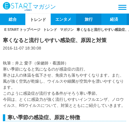
マガジン
総合
エンタメ
旅行
経済
トレンド
E START トップページ
トレンド
マガジン
寒くなると流行しやすい感染症、
寒くなると流行しやすい感染症、原因と対策
2016-11-07 18:30:08
執筆：井上 愛子（保健師・看護師）
寒い季節になると気になるのが感染症の流行。
寒さは人の体温を低下させ、免疫力も落ちやすくなります。また、
風が強く空気が乾燥し、ウイルスや細菌が空気中を漂いやすくなり
ます。
このように感染症が流行する条件がそろう寒い季節。
今回は、とくに感染力が強く流行しやすいインフルエンザ、ノロウ
イルス、RSウイルスについて、対策とともにご紹介していきます。
寒い季節の感染症、原因と特徴