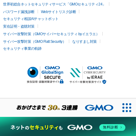
世界初総合ネットセキュリティサービス「GMOセキュリティ24」
パスワード漏洩診断
Webサイトリスク診断
セキュリティ相談AIチャットボット
実在証明・盗聴対策
サイバー攻撃対策（GMOサイバーセキュリティ byイエラエ）
サイバー攻撃対策（GMO Flatt Security）
なりすまし対策
セキュリティ事業の軌跡
無料診断