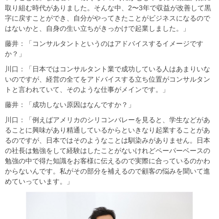
取り組む時代がありました。そんな中、2〜3年で収益が改善して黒
字に戻すことができ、自分がやってきたことがビジネスになるので
はないかと、自身の生い立ちがきっかけで起業しました。」
藤井：「コンサルタントというのはアドバイスするイメージです
か？」
川口：「日本ではコンサルタント業で成功している人はあまりいな
いのですが、経営の全てをアドバイスする立ち位置がコンサルタン
トと言われていて、そのような仕事がメインです。」
藤井：「成功しない原因はなんですか？」
川口：「例えばアメリカのシリコンバレーを見ると、学生などがあ
ることに興味があり精通しているからといきなり起業することがあ
るのですが、日本ではそのようなことは馴染みがありません。日本
の社長は勉強をして経験はしたことがないけれどペーパーベースの
勉強の中で得た知識をお客様に伝えるので実際に合っているのかわ
からないんです。私がその部分を補えるので顧客の悩みを聞いて進
めていっています。」