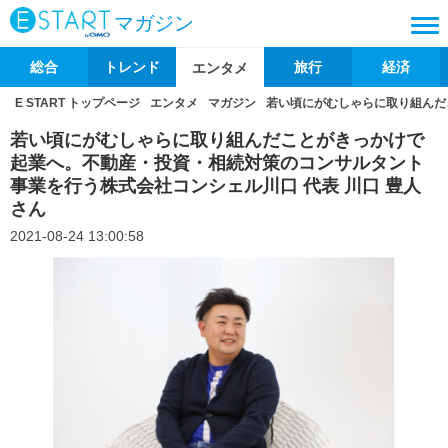
マガジン
総合
トレンド
旅行
経済
エンタメ
E START トップページ
エンタメ
マガジン
若い頃にがむしゃらに取り組んだ
若い頃にがむしゃらに取り組んだことがきっかけで
起業へ。不動産・投資・相続対策のコンサルタント
事業を行う株式会社コンシェル川口 代表 川口 豊人
さん
2021-08-24 13:00:58