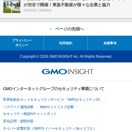
が渋谷で開催！東急不動産が様々な企業と協力
08月05日 15時56分
ページの先頭へ
プライバシー
利用規約
免責事項
ポリシー
Copyright © 2026 GMO INSIGHT Inc. All Rights Reserved.
GMOインターネットグループのセキュリティ事業について
世界初総合ネットセキュリティサービス「GMOセキュリティ24」
パスワード漏洩診断
Webサイトリスク診断
セキュリティ相談AIチャットボット
実在証明・盗聴対策
サイバー攻撃対策（GMOサイバーセキュリティ byイエラエ）