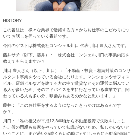
HISTORY
この番組は、様々な業界で活躍する方々からお仕事のこだわりにつ
いてお話しを伺っていく番組です。
今回のゲストは株式会社コンシェル川口 代表 川口 豊人さんです。
藤井サチ（以下、藤井）：「株式会社コンシェル川口の事業内応を
教えてもらえますか？」
川口 豊人さん（以下、川口）：「不動産・投資・相続対策のコンサ
ルタント事業をやっている会社になります。マンションやオフィス
ビル、店舗ビルなどを建てる方の中で賃貸などその運営に悩んでい
る人が多いため、そのアドバイスを主に行なっている事業です。関
わっている人も多い分、馴染みもあるのかなと思います。」
藤井：「このお仕事をするようになったきっかけはあるんです
か？」
川口：「私の祖父が平成12,3年頃から不動産投資で失敗をしまし
た。僕の両親も農家をやっていて知識がないため、私しかいないと
いうことに。まだ若い25歳くらいの時にがむしゃらに不動産関係に