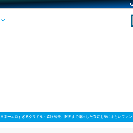
>
日本一エロすぎるグラドル・森咲智美、限界まで露出した衣装を身にまといファン