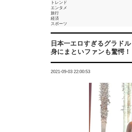
トレンド
エンタメ
旅行
経済
スポーツ
日本一エロすぎるグラドル
身にまといファンも驚愕！
2021-09-03 22:00:53