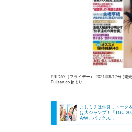
FRIDAY（フライデー） 2021年9/17号 (発
Fujisan.co.jpより
よしミチは仲良しトーク
は大ジャンプ！「TGC 202
A/W」バックス...