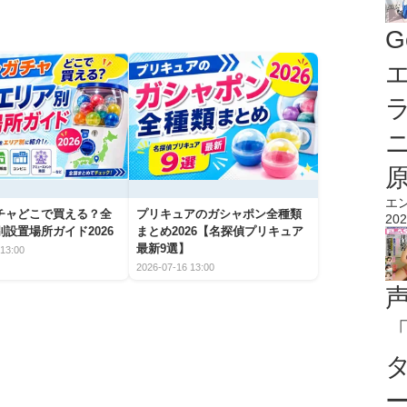
G
エ
エ
チャどこで買える？全
プリキュアのガシャポン全種類
202
設置場所ガイド2026
まとめ2026【名探偵プリキュア
最新9選】
13:00
2026-07-16 13:00