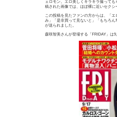
ェロモン。エロ美しくキラキラ撮っても
稿された画像では、ほぼ裸に近いセクシ
この投稿を見たファンの方からは、「エロ
み」「是非買って見ないと」「もちろんﾁ
が送られました。
森咲智美さんが登場する「FRIDAY」は