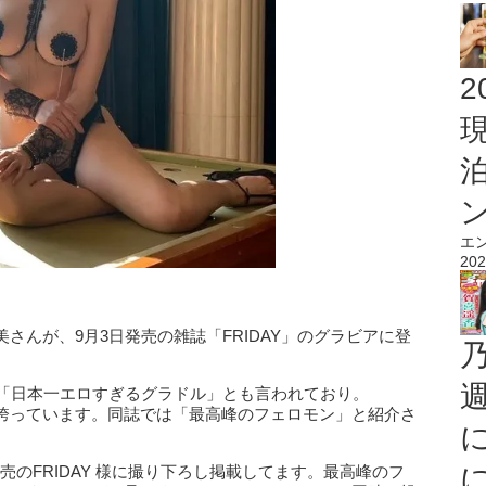
2
エ
202
さんが、9月3日発売の雑誌「FRIDAY」のグラビアに登
。「日本一エロすぎるグラドル」とも言われており。
7万人を誇っています。同誌では「最高峰のフェロモン」と紹介さ
日発売のFRIDAY 様に撮り下ろし掲載してます。最高峰のフ