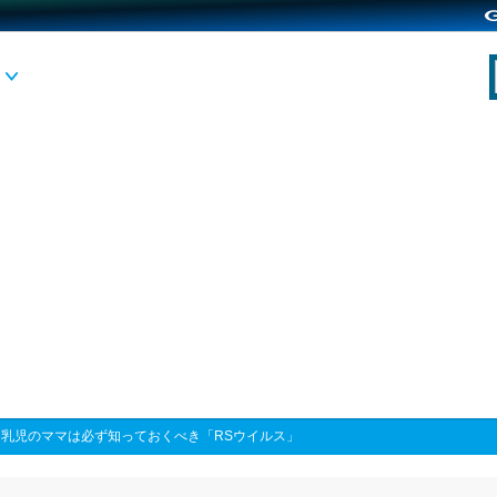
>
乳児のママは必ず知っておくべき「RSウイルス」