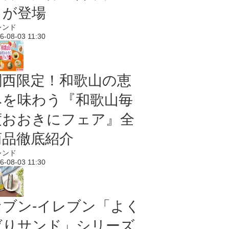
メが登場
レンド
6-08-03 11:30
関西限定！和歌山の恵
みを味わう『和歌山毎
度おおきにフェア』全
商品徹底紹介
レンド
6-08-03 11:30
セブン‐イレブン「よく
ばりサンド」シリーズ