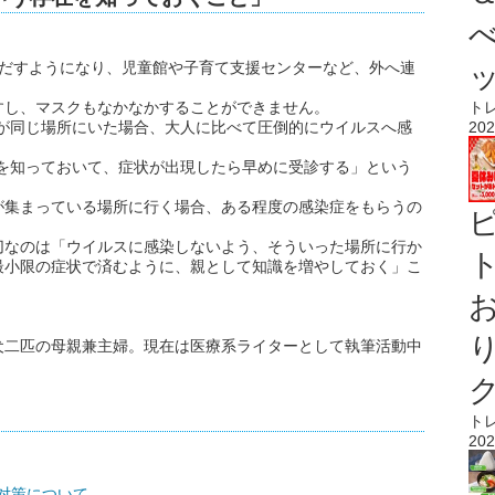
きだすようになり、児童館や子育て支援センターなど、外へ連
すし、マスクもなかなかすることができません。
ト
供が同じ場所にいた場合、大人に比べて圧倒的にウイルスへ感
202
在を知っておいて、症状が出現したら早めに受診する」という
が集まっている場所に行く場合、ある程度の感染症をもらうの
切なのは「ウイルスに感染しないよう、そういった場所に行か
ト
最小限の症状で済むように、親として知識を増やしておく」こ
犬二匹の母親兼主婦。現在は医療系ライターとして執筆活動中
ト
202
対策について