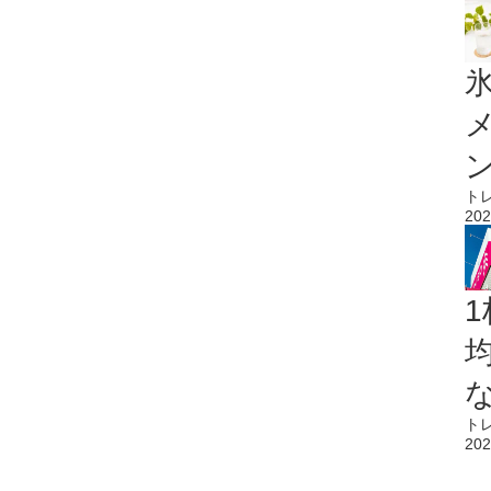
氷
ト
202
1
ト
202