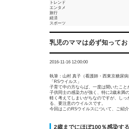
トレンド
エンタメ
旅行
経済
スポーツ
乳児のママは必ず知ってお
2016-11-16 12:00:00
執筆：山村 真子（看護師・西東京糖尿
「RSウイルス」
子育て中の方ならば、一度は聞いたこと
子供同士の感染力が強く、特に2歳未満
軽く考えてしまいがちなのですが、しっ
る、要注意のウイルスです。
今回はこのRSウイルスについて、ご紹
2歳までにほぼ100％感染す