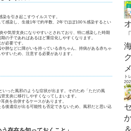
感染を引き起こすウイルスです。
て感染し、生後1年で約半数、2年でほぼ100％感染するとい
肺炎や気管支炎になりやすいとされており、特に感染した時期
初期の子であればあるほど重症化しやすくなります。
意が必要です。
臓や肺などに障がいを持っている赤ちゃん、持病がある赤ちゃ
しやすいため、注意する必要があります。
ト
202
熱といった風邪のような症状が出ます。そのため「ただの風
気管支炎に移行しやすくなってしまいます。
中耳炎を合併するケースがあります。
たる後遺症が出る可能性も否定できないため、風邪だと思い込
いう存在を知っておくこと」