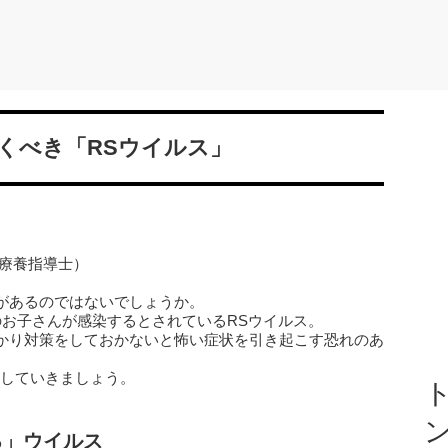
くべき「RSウイルス」
病療養指導士）
があるのではないでしょうか。
のお子さんが感染するとされているRSウイルス。
かり対策をしておかないと怖い症状を引き起こす恐れのあ
介していきましょう。
ト
る」ウイルス