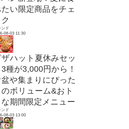
べたい限定商品をチェ
ック
レンド
6-08-03 11:30
ピザハット夏休みセッ
3種が3,000円から！
お盆や集まりにぴった
りのボリューム&おト
クな期間限定メニュー
レンド
6-08-03 13:00