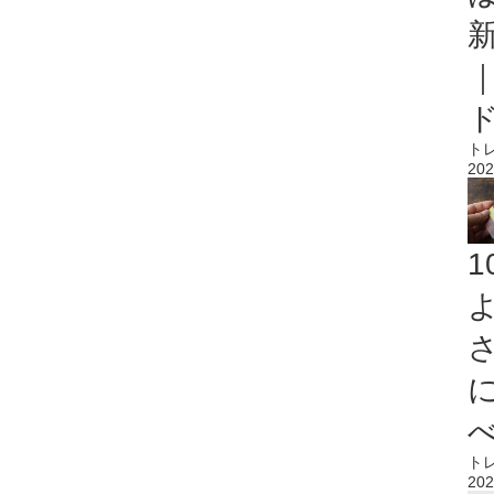
ト
202
ト
202