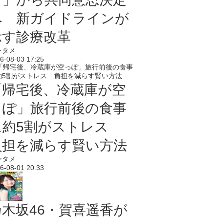
へ 新ガイドラインが
示す診療改革
ンタメ
6-08-03 17:25
「帰宅後、冷蔵庫が空
っぽ」旅行前後の食事
に約5割がストレス
負担を減らす賢い方法
ンタメ
6-08-01 20:33
乃木坂46・賀喜遥香が