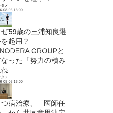
ンタメ
6-08-03 18:00
なぜ59歳の三浦知良選
手を起用？
NODERA GROUPと
重なった「努力の積み
重ね」
ンタメ
6-08-05 16:00
うつ病治療、「医師任
せ」から共同意思決定