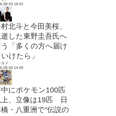
6-08-03 18:42
松村北斗と今田美桜、
急逝した東野圭吾氏へ
誓う「多くの方へ届け
ていけたら」
ンタメ
6-08-04 14:00
街中にポケモン100匹
以上、立像は19匹 日
本橋・八重洲で“伝説の