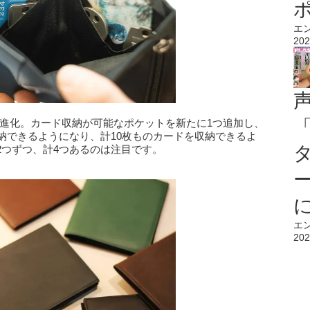
エ
202
」が進化。カード収納が可能なポケットを新たに1つ追加し、
納できるようになり、計10枚ものカードを収納できるよ
2つずつ、計4つあるのは注目です。
エ
202