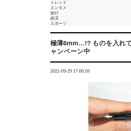
トレンド
エンタメ
旅行
経済
スポーツ
極薄6mm…!? ものを入
ャンペーン中
2021-09-29 17:00:28