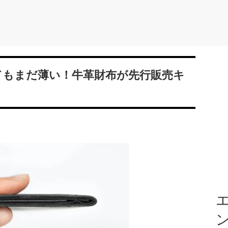
れてもまだ薄い！牛革財布が先行販売キ
エ