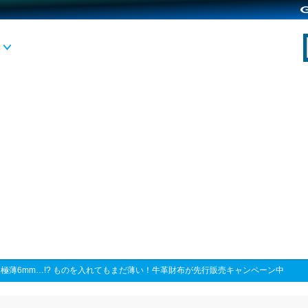
>
極薄6mm…!? ものを入れてもまだ薄い！牛革財布が先行販売キャンペーン中