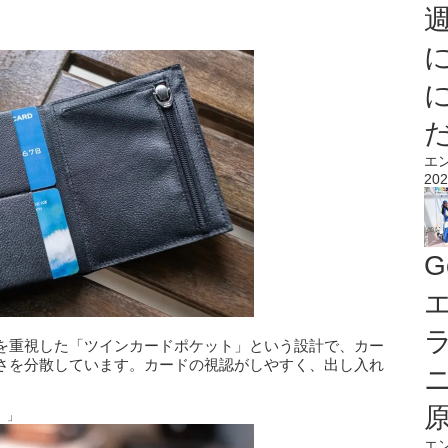
エ
202
G
エ
を重視した「ツインカードポケット」という設計で、カー
さを分散しています。カードの視認がしやすく、出し入れ
）」
エ