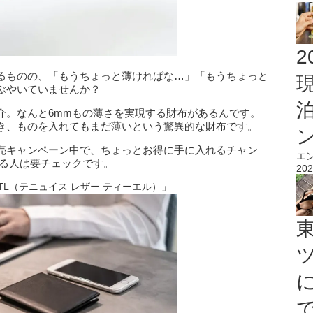
2
るものの、「もうちょっと薄ければな…」「もうちょっと
ぶやいていませんか？
介。なんと6mmもの薄さを実現する財布があるんです。
き、ものを入れてもまだ薄いという驚異的な財布です。
売キャンペーン中で、ちょっとお得に手に入れるチャン
エ
になる人は要チェックです。
202
her TL（テニュイス レザー ティーエル）」