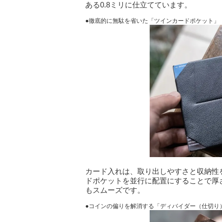
ある0.8ミリに仕立てています。
●徹底的に無駄を省いた「ツインカードポケット」
カード入れは、取り出しやすさと収納性
ドポケットを並行に配置にすることで厚
もスムーズです。
●コインの偏りを解消する「ディバイダー（仕切り