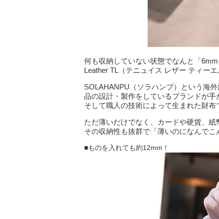
何も収納していない状態でなんと「6mm」
Leather TL（テニュイス レザー テ
SOLAHANPU（ソラハンプ）という
品の設計・製作をしているブランドが手
そして職人の技術によって生まれた財布
ただ薄いだけでなく、カードや硬貨、紙
その収納性も抜群で「薄いのになんでこ
■ものを入れても約12mm！