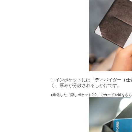
コインポケットには「ディバイダー（仕
く、厚みが分散されるしかけです。
●進化した「隠しポケット2.0」でカードや鍵をさ