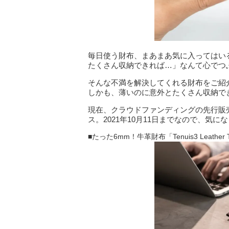
毎日使う財布、まあまあ気に入ってはい
たくさん収納できれば…」なんて心でつ
そんな不満を解決してくれる財布をご紹
しかも、薄いのに意外とたくさん収納で
現在、クラウドファンディングの先行販
ス。2021年10月11日までなので、気
■たった6mm！牛革財布「Tenuis3 Leat