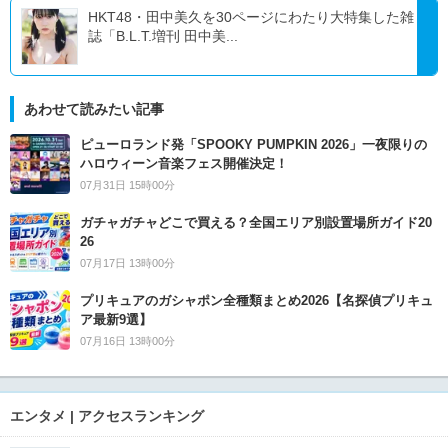
HKT48・田中美久を30ページにわたり大特集した雑
誌「B.L.T.増刊 田中美...
あわせて読みたい記事
ピューロランド発「SPOOKY PUMPKIN 2026」一夜限りの
ハロウィーン音楽フェス開催決定！
07月31日 15時00分
ガチャガチャどこで買える？全国エリア別設置場所ガイド20
26
07月17日 13時00分
プリキュアのガシャポン全種類まとめ2026【名探偵プリキュ
ア最新9選】
07月16日 13時00分
エンタメ | アクセスランキング