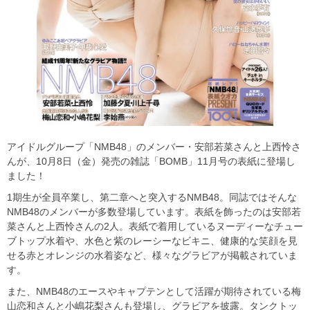
アイドルグループ「NMB48」のメンバー・安部若菜さんと上西怜さ
んが、10月8日（金）発売の雑誌「BOMB」11月号の表紙に登場し
ました！
1期生が全員卒業し、第二章へと突入するNMB48。同誌ではそんな
NMB48のメンバーが多数登場しています。表紙を飾ったのは安部若
菜さんと上西怜さんの2人。表紙で着用しているヌーディーなチュー
ブトップ水着や、水色と紫のレーシーなビキニ、健康的な笑顔を見
せる赤とオレンジの水着姿など、様々なグラビアが掲載されていま
す。
また、NMB48のエースやキャプテンとして活躍が期待されている梅
山恋和さんと小嶋花梨さんも登場し、グラビアを披露。タンクトッ