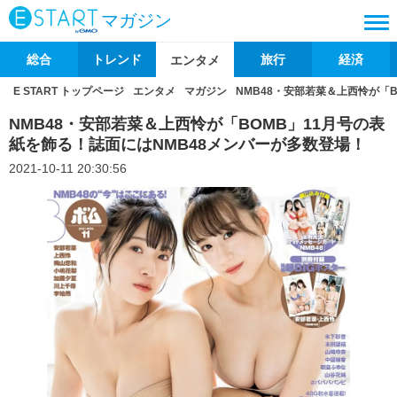
マガジン
総合
トレンド
旅行
経済
エンタメ
E START トップページ
エンタメ
マガジン
NMB48・安部若菜＆上西怜が「
NMB48・安部若菜＆上西怜が「BOMB」11月号の表
紙を飾る！誌面にはNMB48メンバーが多数登場！
2021-10-11 20:30:56