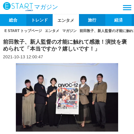
マガジン
総合
トレンド
旅行
経済
エンタメ
E START トップページ
エンタメ
マガジン
前田敦子、新人監督の才能に触れ
前田敦子、新人監督の才能に触れて感激！演技を褒
められて「本当ですか？嬉しいです！」
2021-10-13 12:00:47