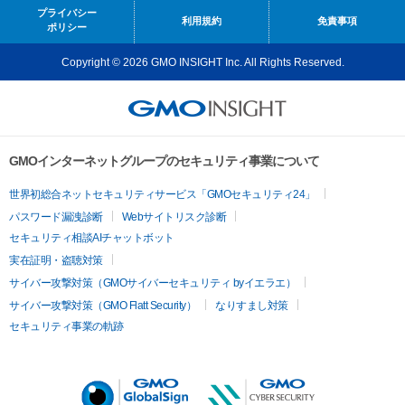
プライバシー
利用規約
免責事項
ポリシー
Copyright © 2026 GMO INSIGHT Inc. All Rights Reserved.
GMOインターネットグループのセキュリティ事業について
世界初総合ネットセキュリティサービス「GMOセキュリティ24」
パスワード漏洩診断
Webサイトリスク診断
セキュリティ相談AIチャットボット
実在証明・盗聴対策
サイバー攻撃対策（GMOサイバーセキュリティ byイエラエ）
サイバー攻撃対策（GMO Flatt Security）
なりすまし対策
セキュリティ事業の軌跡