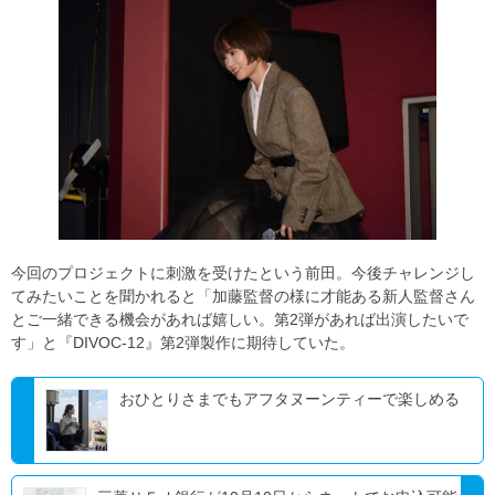
今回のプロジェクトに刺激を受けたという前田。今後チャレンジし
てみたいことを聞かれると「加藤監督の様に才能ある新人監督さん
とご一緒できる機会があれば嬉しい。第2弾があれば出演したいで
す」と『DIVOC-12』第2弾製作に期待していた。
おひとりさまでもアフタヌーンティーで楽しめる