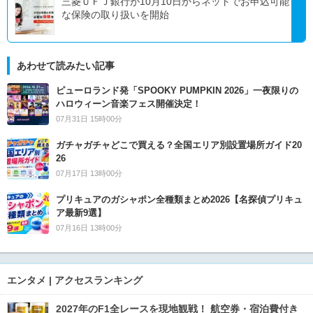
三菱ＵＦＪ銀行が10月10日からネットでお申込可能
な保険の取り扱いを開始
あわせて読みたい記事
ピューロランド発「SPOOKY PUMPKIN 2026」一夜限りの
ハロウィーン音楽フェス開催決定！
07月31日 15時00分
ガチャガチャどこで買える？全国エリア別設置場所ガイド20
26
07月17日 13時00分
プリキュアのガシャポン全種類まとめ2026【名探偵プリキュ
ア最新9選】
07月16日 13時00分
エンタメ | アクセスランキング
2027年のF1全レースを現地観戦！ 航空券・宿泊費付き