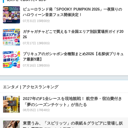
ピューロランド発「SPOOKY PUMPKIN 2026」一夜限りの
ハロウィーン音楽フェス開催決定！
07月31日 15時00分
ガチャガチャどこで買える？全国エリア別設置場所ガイド20
26
07月17日 13時00分
プリキュアのガシャポン全種類まとめ2026【名探偵プリキュ
ア最新9選】
07月16日 13時00分
エンタメ | アクセスランキング
2027年のF1全レースを現地観戦！ 航空券・宿泊費付き
「夢のシーズンチケット」が当たる
08月05日 17時48分
東雲うみ、「スピリッツ」の表紙＆グラビアに登場し妖