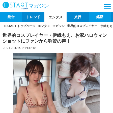
マガジン
総合
トレンド
旅行
経済
エンタメ
E START トップページ
エンタメ
マガジン
世界的コスプレイヤー・伊織もえ
世界的コスプレイヤー・伊織もえ、お家ハロウィン
ショットにファンから称賛の声！
2021-10-15 21:00:18