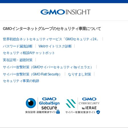
GMOインターネットグループのセキュリティ事業について
世界初総合ネットセキュリティサービス「GMOセキュリティ24」
パスワード漏洩診断
Webサイトリスク診断
セキュリティ相談AIチャットボット
実在証明・盗聴対策
サイバー攻撃対策（GMOサイバーセキュリティ byイエラエ）
サイバー攻撃対策（GMO Flatt Security）
なりすまし対策
セキュリティ事業の軌跡