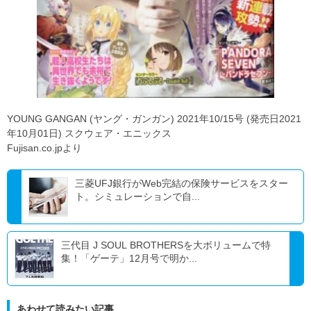
YOUNG GANGAN (ヤング・ガンガン) 2021年10/15号 (発売日2021
年10月01日) スクウェア・エニックス
Fujisan.co.jpより
三菱UFJ銀行がWeb完結の保険サービスをスター
ト。シミュレーションで自...
三代目 J SOUL BROTHERSを大ボリュームで特
集！「ゲーテ」12月号で明か...
あわせて読みたい記事