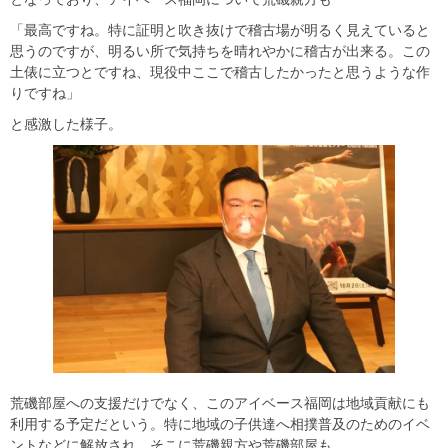
「最高ですね。特に証明と吹き抜けで稽古場が明るく見えていると
思うのですが、明るい所で気持ちを晴れやかに稽古が出来る。この
土俵に立つとですね、現役中ここで稽古したかったと思うような作
りですね」
と感激した様子。
荒磯部屋への支援だけでなく、このアイベース福岡は地域貢献にも
利用する予定だという。特に地域の子供達へ相撲普及のためのイベ
ントなどに解放され、そこに荒磯親方や荒磯部屋も