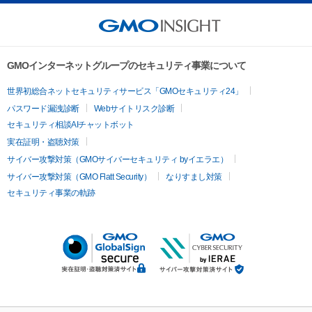
GMOインターネットグループのセキュリティ事業について
世界初総合ネットセキュリティサービス「GMOセキュリティ24」
パスワード漏洩診断
Webサイトリスク診断
セキュリティ相談AIチャットボット
実在証明・盗聴対策
サイバー攻撃対策（GMOサイバーセキュリティ byイエラエ）
サイバー攻撃対策（GMO Flatt Security）
なりすまし対策
セキュリティ事業の軌跡