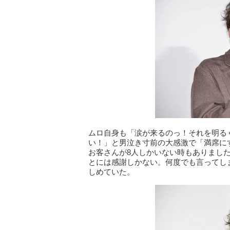
ムロ自身も「涙が来るのっ！それを明る
い！」と男泣き寸前の大感激で「満席に
お客さんが8人しかいない時もありまし
とには感謝しかない。何度でも言ってし
しめていた。