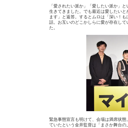
「愛されたい派か」「愛したい派か」と
生きてきました。でも最近は愛したいと
ます」と返答。するとムロは「深い！も
話。お互いのどこかしらに愛が存在して
た。
緊急事態宣言も明けて、会場は満席状態
ていたという金井監督は「まさか舞台の