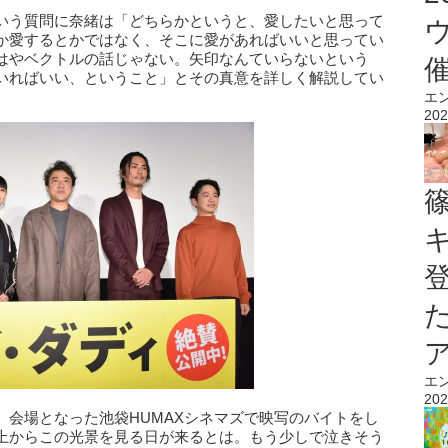
いう質問に奈緒は「どちらかというと、愛したいと思って
か愛するとかではなく、そこに愛があればいいと思ってい
はやベクトルの話じゃない。矢印なんていらないという
いればいい、ということ」とその真意を詳しく解説してい
エ
202
エ
202
。会場となった池袋HUMAXシネマズで映写のバイトをし
上からこの光景を見る日が来るとは。もう少しで泣きそう