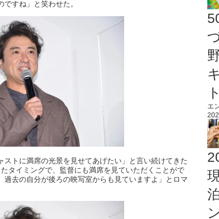
のですね」と笑わせた。
エ
202
2
ャストに満席の光景を見せてあげたい」と言い続けてきた
したタイミングで、監督にも満席を見ていただくことがで
。過去の自分が後ろの映写室からも見ていますよ」とロマ