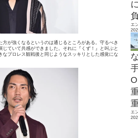
エ
202
た方が強くなるというのは通じるところがある。守るべき
演じていて共感ができました。それに『くず！』と叫ぶと
きなプロレス観戦後と同じようなスッキリとした感覚にな
O
エ
202