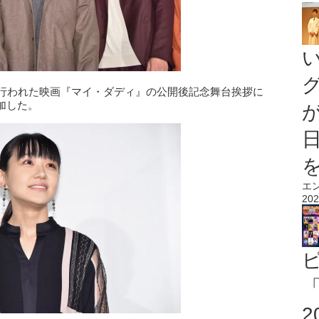
で行われた映画『マイ・ダディ』の公開後記念舞台挨拶に
加した。
エ
202
「