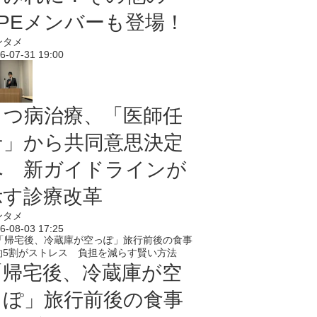
PPEメンバーも登場！
ンタメ
6-07-31 19:00
うつ病治療、「医師任
せ」から共同意思決定
へ 新ガイドラインが
示す診療改革
ンタメ
6-08-03 17:25
「帰宅後、冷蔵庫が空
っぽ」旅行前後の食事