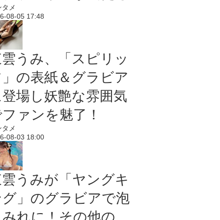
ンタメ
6-08-05 17:48
東雲うみ、「スピリッ
ツ」の表紙＆グラビア
に登場し妖艶な雰囲気
でファンを魅了！
ンタメ
6-08-03 18:00
東雲うみが「ヤングキ
ング」のグラビアで泡
まみれに！その他の