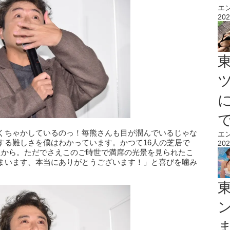
エ
202
くちゃかしているのっ！毎熊さんも目が潤んでいるじゃな
エ
する難しさを僕はわかっています。かつて16人の芝居で
202
たから。ただでさえこのご時世で満席の光景を見られたこ
まいます、本当にありがとうございます！」と喜びを噛み