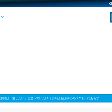
>
奈緒は「愛したい」と思っていたけれど今はもはやそのベクトルにあらず