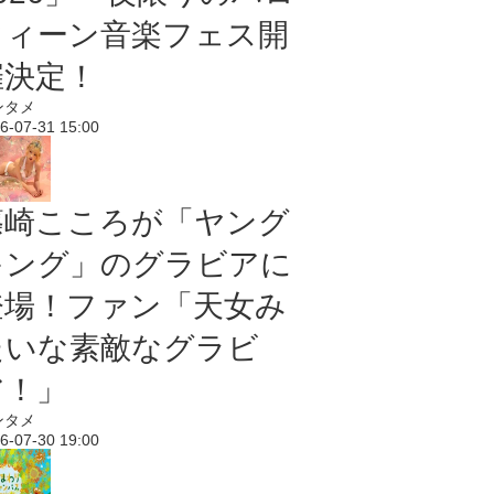
ウィーン音楽フェス開
催決定！
ンタメ
6-07-31 15:00
篠崎こころが「ヤング
キング」のグラビアに
登場！ファン「天女み
たいな素敵なグラビ
ア！」
ンタメ
6-07-30 19:00