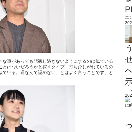
エ
202
的な事があっても悲観し過ぎないようにするのは似ている
ことはないだろうかと探すタイプ。打ちひしがれているの
似ている。運なんて認めない、とはよく言うことです」と
エ
202