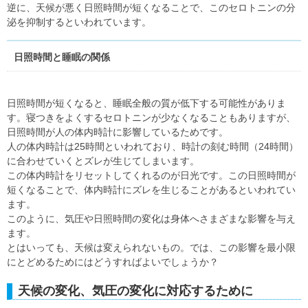
逆に、天候が悪く日照時間が短くなることで、このセロトニンの分
泌を抑制するといわれています。
日照時間と睡眠の関係
日照時間が短くなると、睡眠全般の質が低下する可能性がありま
す。寝つきをよくするセロトニンが少なくなることもありますが、
日照時間が人の体内時計に影響しているためです。
人の体内時計は25時間といわれており、時計の刻む時間（24時間）
に合わせていくとズレが生じてしまいます。
この体内時計をリセットしてくれるのが日光です。この日照時間が
短くなることで、体内時計にズレを生じることがあるといわれてい
ます。
このように、気圧や日照時間の変化は身体へさまざまな影響を与え
ます。
とはいっても、天候は変えられないもの。では、この影響を最小限
にとどめるためにはどうすればよいでしょうか？
天候の変化、気圧の変化に対応するために