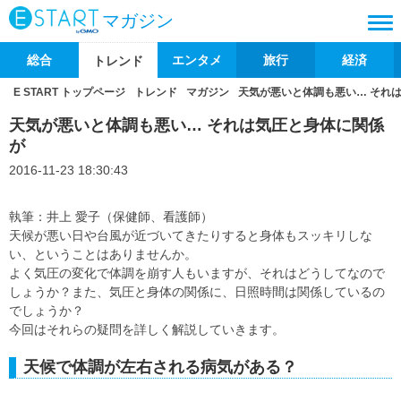
マガジン
総合
エンタメ
旅行
経済
トレンド
E START トップページ
トレンド
マガジン
天気が悪いと体調も悪い… それ
天気が悪いと体調も悪い… それは気圧と身体に関係
が
2016-11-23 18:30:43
執筆：井上 愛子（保健師、看護師）
天候が悪い日や台風が近づいてきたりすると身体もスッキリしな
い、ということはありませんか。
よく気圧の変化で体調を崩す人もいますが、それはどうしてなので
しょうか？また、気圧と身体の関係に、日照時間は関係しているの
でしょうか？
今回はそれらの疑問を詳しく解説していきます。
天候で体調が左右される病気がある？