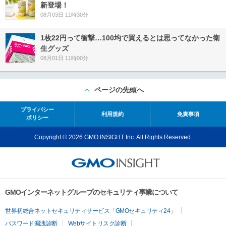
新登場！
08月03日 11時30分
1枚22円って衝撃…100均で買えるとは思ってなかった衛
生グッズ
08月01日 11時00分
ページの先頭へ
プライバシー
利用規約
免責事項
ポリシー
Copyright © 2026 GMO INSIGHT Inc. All Rights Reserved.
GMOインターネットグループのセキュリティ事業について
世界初総合ネットセキュリティサービス「GMOセキュリティ24」
パスワード漏洩診断
Webサイトリスク診断