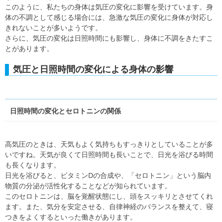
このように、私たちの身体は気圧の変化に影響を受けています。身
体の不調として感じる場合には、急激な気圧の変化に身体が対応し
きれないことが多いようです。
さらに、気圧の変化は日照時間にも影響し、身体に不調をきたすこ
とがあります。
気圧と日照時間の変化による身体の影響
日照時間の変化とセロトニンの関係
高気圧のときは、天気もよく気持ちもすっきりとしていることが多
いですね。天気が良くて日照時間も長いことで、日光を浴びる時間
も長くなります。
日光を浴びると、ビタミンDの合成や、「セロトニン」という脳内
物質の分泌が活性化することなどが知られています。
このセロトニンは、脳を覚醒状態にし、頭をスッキリとさせてくれ
ます。また、気分を安定させる、自律神経のバランスを整えて、寝
つきをよくするといった働きがあります。