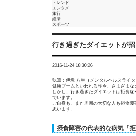
トレンド
エンタメ
旅行
経済
スポーツ
行き過ぎたダイエットが招
2016-11-24 18:30:26
執筆：伊坂 八重（メンタルヘルスライタ
健康ブームといわれる昨今、さまざまな
しかし、行き過ぎたダイエットは拒食症
でいます。
ご自身も、また周囲の大切な人も摂食障
思います。
摂食障害の代表的な病気「拒