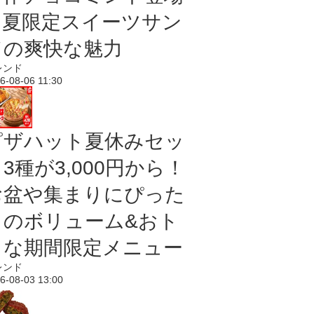
｜夏限定スイーツサン
ドの爽快な魅力
レンド
6-08-06 11:30
ピザハット夏休みセッ
3種が3,000円から！
お盆や集まりにぴった
りのボリューム&おト
クな期間限定メニュー
レンド
6-08-03 13:00