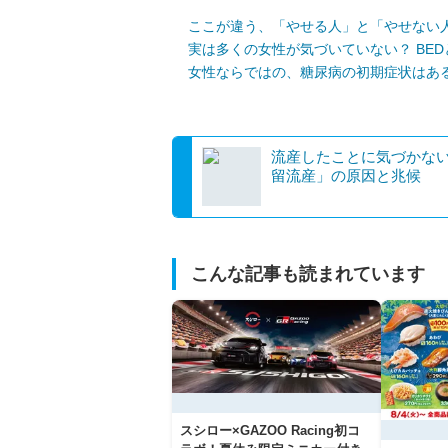
ここが違う、「やせる人」と「やせない
実は多くの女性が気づいていない？ BE
女性ならではの、糖尿病の初期症状はあ
流産したことに気づかな
留流産」の原因と兆候
こんな記事も読まれています
スシロー×GAZOO Racing初コ