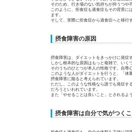
そのため、行き場のない気持ちが抑うつや
このように、拒食症も過食症もその背景に
ます。
そして、実際に拒食症から過食症へと移行
摂食障害の原因
摂食障害は、ダイエットをきっかけに発症
しかし根本的な原因はもっと複雑で、いく
そのうちのひとつが本人の性格です。自尊
このような人がダイエットを行うと、「体
摂食障害に陥ると考えられています。
ただし、このような性格なら誰でも発症す
だろうといわれています。
また「やせることは良いこと」とされるよ
摂食障害は自分で気がつくこ