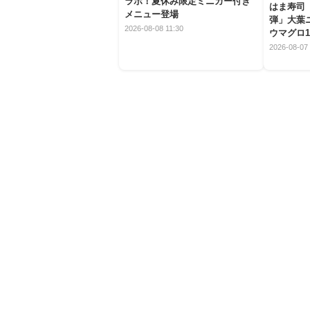
ラボ！夏休み限定ミニカー付き
はま寿司
メニュー登場
弾」大葉
2026-08-08 11:30
ウマグロ1
2026-08-07 