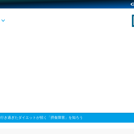
>
行き過ぎたダイエットが招く「摂食障害」を知ろう