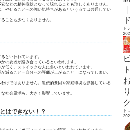
不安などの精神症状となって現れることも珍しくありません。
は、やせることへの強い気持ちがあるという点では共通してい
することも少なくありません。
ト
202
するといわれています。
つかの要因が絡み合っているといわれます。
心が低く、ストイックな人に多いといわれています。
ト
重が減ること＝自分への評価が上がること」になってしまい、
るわけではありません。遺伝的要因や家庭環境も影響している
うな社会風潮も、大きく影響しています。
とはできない！？
ト
202