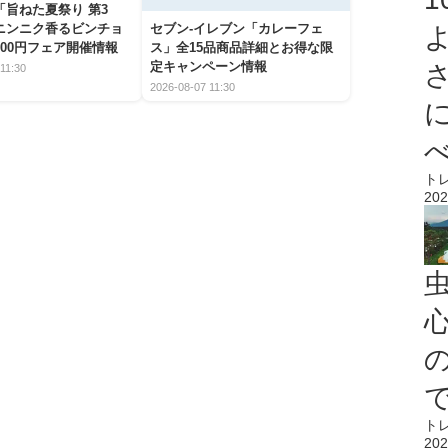
「旨ねた夏祭り 第3
ニンニク香るビンチョ
セブン‐イレブン「カレーフェ
00円フェア開催情報
ス」全15品商品詳細とお得な限
定キャンペーン情報
11:30
2026-08-07 11:30
ト
202
心
ト
202