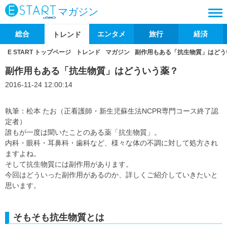
マガジン
総合
エンタメ
旅行
経済
トレンド
E START トップページ
トレンド
マガジン
副作用もある「抗生物質」はどう
副作用もある「抗生物質」はどういう薬？
2016-11-24 12:00:14
執筆：松本 たお（正看護師・新生児蘇生法NCPR専門コース終了認
定者）
誰もが一度は聞いたことのある薬「抗生物質」。
内科・眼科・耳鼻科・歯科など、様々な体の不調に対して処方され
ますよね。
そして抗生物質には副作用があります。
今回はどういった副作用があるのか、詳しくご紹介していきたいと
思います。
そもそも抗生物質とは