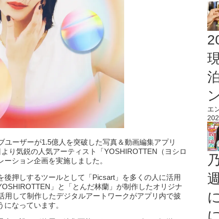
2
エ
202
ブユーザーが1.5億人を突破した写真＆動画編集アプリ
2日より気鋭の人気アーティスト「YOSHIROTTEN（ヨシロ
レーション企画を実施しました。
押しするツールとして「Picsart」を多くの人に活用
OSHIROTTEN」と「とんだ林蘭」が制作したオリジナ
tを活用して制作したデジタルアートワークがアプリ内で披
うになっています。