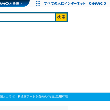
んだ林蘭とコラボ 初披露アートを自分の作品に活用可能