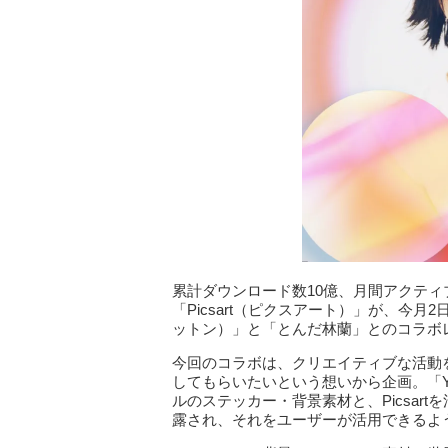
累計ダウンロード数10億、月間アクティ
「Picsart（ピクスアート）」が、今月
ットン）」と「とんだ林蘭」とのコラボ
今回のコラボは、クリエイティブな活動を後
してもらいたいという想いから企画。「Y
ルのステッカー・背景素材と、Picsar
露され、それをユーザーが活用できるよ