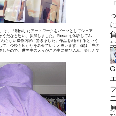
EN」は、「制作したアートワークをパーツとしてシェア
だなと思い、参加しました。Picsartを体験してみ
ほぼ変わらない操作内容に驚きました。作品を創作するという
エ
して、今後も広がりをみせていくと思います。僕は「光の
202
作したので、世界中の人々がこの中に飛び込み、楽しんで
G
エ
エ