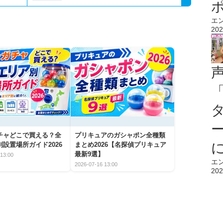
エ
202
チャどこで買える？全
プリキュアのガシャポン全種類
設置場所ガイド2026
まとめ2026【名探偵プリキュア
最新9選】
13:00
エ
2026-07-16 13:00
202