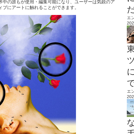
界中の誰もが使用・編集可能になり、ユーザーは気鋭のア
ィブにアートに触れることができます。
エ
202
エ
202