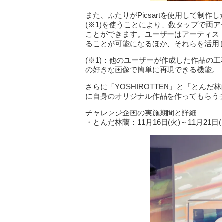
また、ふたりがPicsartを使用して制作
(※1)を使うことにより、数タップで両
ことができます。ユーザーはアーティス
ることが可能になるほか、それらを活用
(※1)：他のユーザーが作成した作品の
の好きな画像で簡単に再現できる機能。
さらに「YOSHIROTTEN」と「とんだ
に自身のオリジナル作品を作ってもらう
チャレンジ企画の実施期間と詳細
・とんだ林蘭：11月16日(火)～11月21日(日)：http