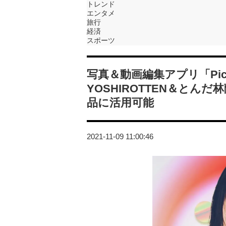
トレンド
エンタメ
旅行
経済
スポーツ
写真＆動画編集アプリ「Pic
YOSHIROTTEN＆と
品に活用可能
2021-11-09 11:00:46