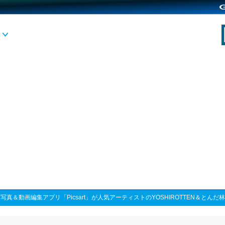
>
写真＆動画編集アプリ「Picsart」が人気アーティストのYOSHIROTTEN＆と