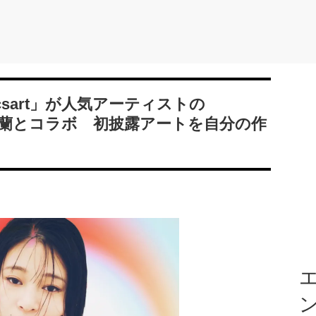
sart」が人気アーティストの
んだ林蘭とコラボ 初披露アートを自分の作
エ