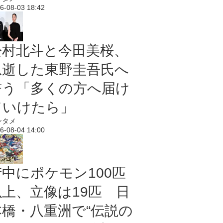
6-08-03 18:42
松村北斗と今田美桜、
急逝した東野圭吾氏へ
誓う「多くの方へ届け
ていけたら」
ンタメ
6-08-04 14:00
街中にポケモン100匹
以上、立像は19匹 日
本橋・八重洲で“伝説の