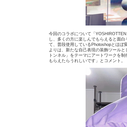
今回のコラボについて「YOSHIROTT
し、多くの方に楽しんでもらえると面白そう
て、普段使用しているPhotoshopと
よりは、新たな自己表現の装飾ツールと
トンネル」をテーマにアートワークを制
もらえたらうれしいです」とコメント。