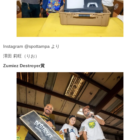
Instagram @spottampa より
澤田 莉旺（りお）
Zumiez Destroyer賞