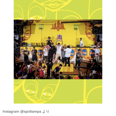
Instagram @spottampa より