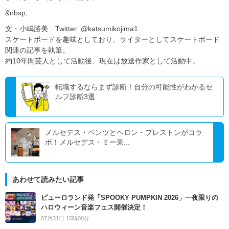
&nbsp;
文・小嶋勝美 Twitter: @katsumikojima1
スケートボードを趣味としており、ライターとしてスケートボード
関連の記事を執筆。
約10年間芸人として活動後、現在は放送作家として活動中。
転職するならまず診断！自分の可能性がわかるセ
ルフ診断3選
メルセデス・ベンツとヘロン・プレストンがコラ
ボ！メルセデス・ミー東...
あわせて読みたい記事
ピューロランド発「SPOOKY PUMPKIN 2026」一夜限りの
ハロウィーン音楽フェス開催決定！
07月31日 15時00分