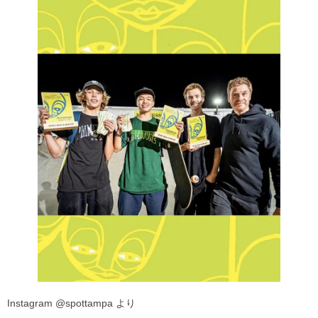
Instagram @spottampa より