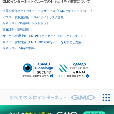
GMOインターネットグループのセキュリティ事業について
世界初総合ネットセキュリティサービス「GMOセキュリティ24」
パスワード漏洩診断
Webサイトリスク診断
セキュリティ相談AIチャットボット
実在証明・盗聴対策
サイバー攻撃対策（GMOサイバーセキュリティ byイエラエ）
サイバー攻撃対策（GMO Flatt Security）
なりすまし対策
セキュリティ事業の軌跡
無料診断