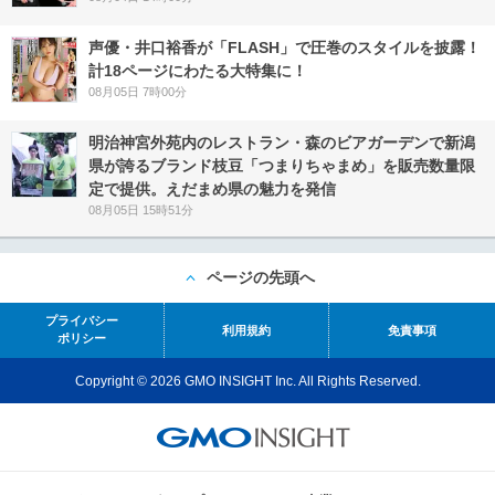
声優・井口裕香が「FLASH」で圧巻のスタイルを披露！
計18ページにわたる大特集に！
08月05日 7時00分
明治神宮外苑内のレストラン・森のビアガーデンで新潟
県が誇るブランド枝豆「つまりちゃまめ」を販売数量限
定で提供。えだまめ県の魅力を発信
08月05日 15時51分
ページの先頭へ
プライバシー
利用規約
免責事項
ポリシー
Copyright © 2026 GMO INSIGHT Inc. All Rights Reserved.