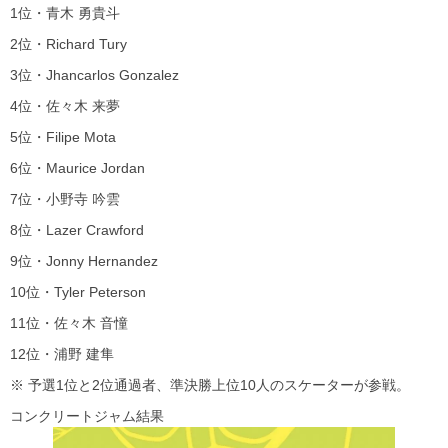
1位・青木 勇貴斗
2位・Richard Tury
3位・Jhancarlos Gonzalez
4位・佐々木 来夢
5位・Filipe Mota
6位・Maurice Jordan
7位・小野寺 吟雲
8位・Lazer Crawford
9位・Jonny Hernandez
10位・Tyler Peterson
11位・佐々木 音憧
12位・浦野 建隼
※ 予選1位と2位通過者、準決勝上位10人のスケーターが参戦。
コンクリートジャム結果