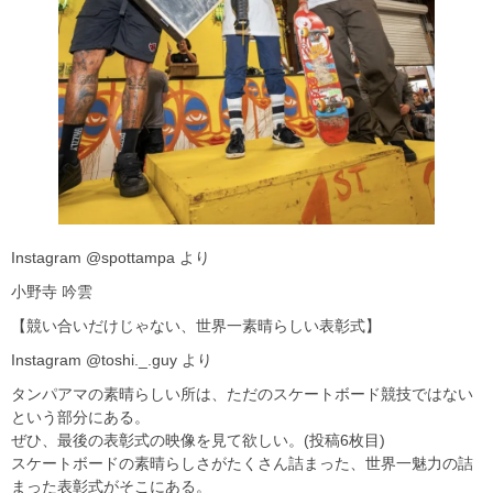
Instagram @spottampa より
小野寺 吟雲
【競い合いだけじゃない、世界一素晴らしい表彰式】
Instagram @toshi._.guy より
タンパアマの素晴らしい所は、ただのスケートボード競技ではない
という部分にある。
ぜひ、最後の表彰式の映像を見て欲しい。(投稿6枚目)
スケートボードの素晴らしさがたくさん詰まった、世界一魅力の詰
まった表彰式がそこにある。