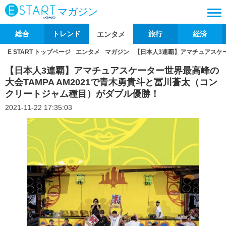
マガジン
総合
トレンド
旅行
経済
エンタメ
E START トップページ
エンタメ
マガジン
【日本人3連覇】アマチュアスケー
【日本人3連覇】アマチュアスケーター世界最高峰の
大会TAMPA AM2021で青木勇貴斗と冨川蒼太（コン
クリートジャム種目）がダブル優勝！
2021-11-22 17:35:03