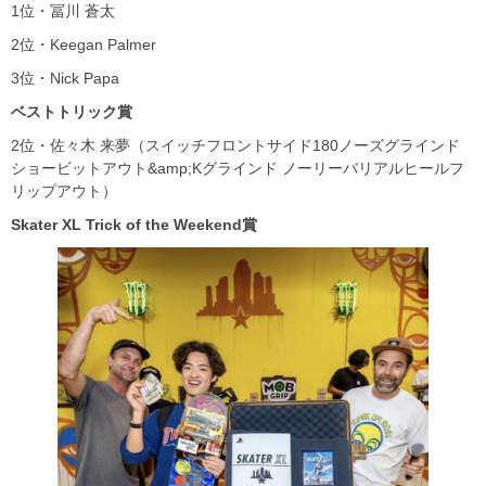
1位・冨川 蒼太
2位・Keegan Palmer
3位・Nick Papa
ベストトリック賞
2位・佐々木 来夢（スイッチフロントサイド180ノーズグラインド
ショービットアウト&amp;Kグラインド ノーリーバリアルヒールフ
リップアウト）
Skater XL Trick of the Weekend賞