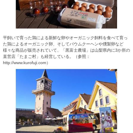
平飼いで育った鶏による新鮮な卵やオーガニック飼料を食べて育っ
た鶏によるオーガニック卵、そしてバウムクーヘンや燻製卵など
様々な商品が販売されていて、「黒富士農場」は山梨県内に3か所の
直営店「たまご村」も経営している。（参照：
http://www.kurofuji.com）