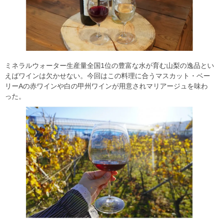
ミネラルウォーター生産量全国1位の豊富な水が育む山梨の逸品とい
えばワインは欠かせない。今回はこの料理に合うマスカット・ベー
リーAの赤ワインや白の甲州ワインが用意されマリアージュを味わ
った。