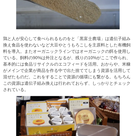
鶏と人が安心して食べられるものをと「黒富士農場」は遺伝子組み
換え食品を使わないなど大豆やとうもろこしを主原料とした有機飼
料を導入。またオーガニックラインではオーガニックの餌を使用し
ている。飼料の90%は外注となるが、残りの10%がここで作られ、
基本的には食品リサイクルのエコフィードを活用。おからや、米糠
がメインで企業が商品を作る中で出た捨ててしまう資源を活用して
混ぜたものだ。これをすることで資源の循環にも繋がる。もちろん
この資源は遺伝子組み換えは行われておらず、しっかりとチェック
されている。