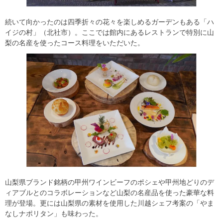
続いて向かったのは四季折々の花々を楽しめるガーデンもある「ハ
イジの村」（北社市）。ここでは館内にあるレストランで特別に山
梨の名産を使ったコース料理をいただいた。
山梨県ブランド銘柄の甲州ワインビーフのポシェや甲州地どりのデ
ィアブルとのコラボレーションなど山梨の名産品を使った豪華な料
理が登場。更には山梨県の素材を使用した川越シェフ考案の「やま
なしナポリタン」も味わった。