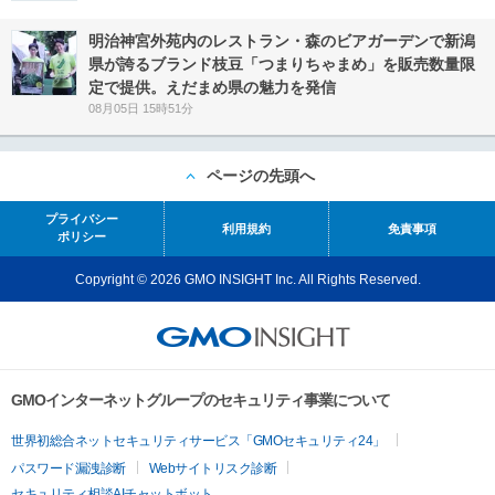
明治神宮外苑内のレストラン・森のビアガーデンで新潟
県が誇るブランド枝豆「つまりちゃまめ」を販売数量限
定で提供。えだまめ県の魅力を発信
08月05日 15時51分
ページの先頭へ
プライバシー
利用規約
免責事項
ポリシー
Copyright © 2026 GMO INSIGHT Inc. All Rights Reserved.
GMOインターネットグループのセキュリティ事業について
世界初総合ネットセキュリティサービス「GMOセキュリティ24」
パスワード漏洩診断
Webサイトリスク診断
セキュリティ相談AIチャットボット