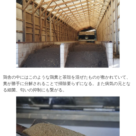
鶏舎の中にはこのような鶏糞と茶殻を混ぜたものが敷かれていて、
糞が勝手に分解されることで掃除要らずになる。また病気の元とな
る細菌、匂いの抑制にも繋がる。