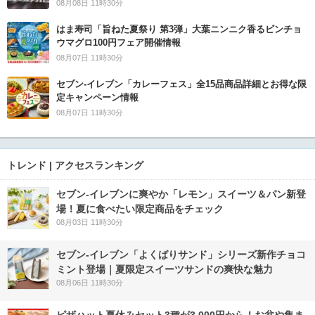
08月08日 11時30分
はま寿司「旨ねた夏祭り 第3弾」大葉ニンニク香るビンチョ
ウマグロ100円フェア開催情報
08月07日 11時30分
セブン‐イレブン「カレーフェス」全15品商品詳細とお得な限
定キャンペーン情報
08月07日 11時30分
トレンド | アクセスランキング
セブン‐イレブンに爽やか「レモン」スイーツ＆パン新登
場！夏に食べたい限定商品をチェック
08月03日 11時30分
セブン‐イレブン「よくばりサンド」シリーズ新作チョコ
ミント登場｜夏限定スイーツサンドの爽快な魅力
08月06日 11時30分