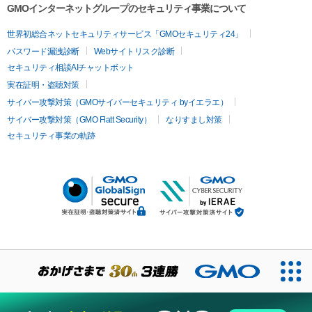
GMOインターネットグループのセキュリティ事業について
世界初総合ネットセキュリティサービス「GMOセキュリティ24」
パスワード漏洩診断
Webサイトリスク診断
セキュリティ相談AIチャットボット
実在証明・盗聴対策
サイバー攻撃対策（GMOサイバーセキュリティ byイエラエ）
サイバー攻撃対策（GMO Flatt Security）
なりすまし対策
セキュリティ事業の軌跡