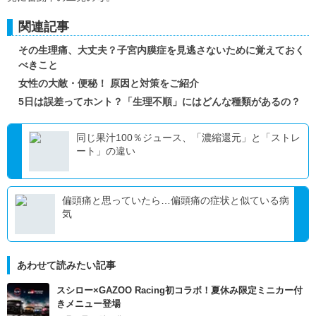
関連記事
その生理痛、大丈夫？子宮内膜症を見逃さないために覚えておく
べきこと
女性の大敵・便秘！ 原因と対策をご紹介
5日は誤差ってホント？「生理不順」にはどんな種類があるの？
同じ果汁100％ジュース、「濃縮還元」と「ストレ
ート」の違い
偏頭痛と思っていたら…偏頭痛の症状と似ている病
気
あわせて読みたい記事
スシロー×GAZOO Racing初コラボ！夏休み限定ミニカー付
きメニュー登場