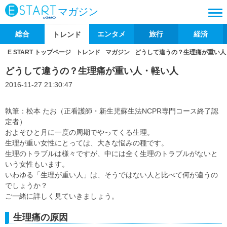
マガジン
総合
エンタメ
旅行
経済
トレンド
E START トップページ
トレンド
マガジン
どうして違うの？生理痛が重い人
どうして違うの？生理痛が重い人・軽い人
2016-11-27 21:30:47
執筆：松本 たお（正看護師・新生児蘇生法NCPR専門コース終了認
定者）
およそひと月に一度の周期でやってくる生理。
生理が重い女性にとっては、大きな悩みの種です。
生理のトラブルは様々ですが、中には全く生理のトラブルがないと
いう女性もいます。
いわゆる「生理が重い人」は、そうではない人と比べて何が違うの
でしょうか？
ご一緒に詳しく見ていきましょう。
生理痛の原因