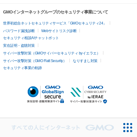
GMOインターネットグループのセキュリティ事業について
世界初総合ネットセキュリティサービス「GMOセキュリティ24」
パスワード漏洩診断
Webサイトリスク診断
セキュリティ相談AIチャットボット
実在証明・盗聴対策
サイバー攻撃対策（GMOサイバーセキュリティ byイエラエ）
サイバー攻撃対策（GMO Flatt Security）
なりすまし対策
セキュリティ事業の軌跡