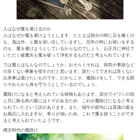
人はなぜ魔を避けるのか
人はなぜか魔を避けようとします。たとえば節分の時に豆を撒くの
も、鬼は外、と魔を追い出していますし、厄年の時にお祓いをする
のも、魔を避けようとしているからなのでしょう。お正月に神社で
いただく破魔矢も魔を破って浄化するものだと考えられています。
では魔とはなんなのでしょうか。おそらくそれは、病気や事故など
の良くない事象を指すのだと思います。誰だってできれば良くない
出来事は避けたいものです。だからこそ、魔除けをして、できる限
りそれらから身を守ろうとしているのでしょう。
魔除けになると考えられている植物もあります。節分でイワシの頭
と共に飾る柊の葉にはトゲがあるため、これが魔除けになると考え
られていたという説があります。また、端午の節句には菖蒲の葉を
お風呂に入れますが、香りが強いため、これで魔を祓うことができ
ると考えられていたようです。
縄文時代の魔除け