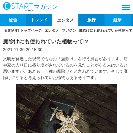
マガジン
総合
トレンド
旅行
経済
エンタメ
E START トップページ
エンタメ
マガジン
魔除けにも使われていた植物って!
魔除けにも使われていた植物って!?
2021-11-30 20:15:30
文明が発達した現代でもなお「魔除け」を行う風習があります。店
や家の入り口に盛り塩がされているのを見たことがある人はいると
思いますが、あれも、一種の魔除けだと言われています。そして魔
除けになると考えられていた植物もあるそうです。