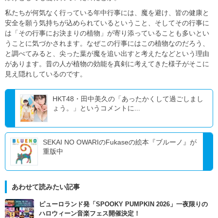
私たちが何気なく行っている年中行事には、魔を避け、皆の健康と
安全を願う気持ちが込められているということ、そしてその行事に
は「その行事にお決まりの植物」が寄り添っていることも多いとい
うことに気づかされます。なぜこの行事にはこの植物なのだろう、
と調べてみると、尖った葉が魔を追い出すと考えたなどという理由
があります。昔の人が植物の効能を真剣に考えてきた様子がそこに
見え隠れしているのです。
HKT48・田中美久の「あったかくして過ごしまし
ょう。」というコメントに...
SEKAI NO OWARIのFukaseの絵本『ブルーノ』が
重版中
あわせて読みたい記事
ピューロランド発「SPOOKY PUMPKIN 2026」一夜限りの
ハロウィーン音楽フェス開催決定！