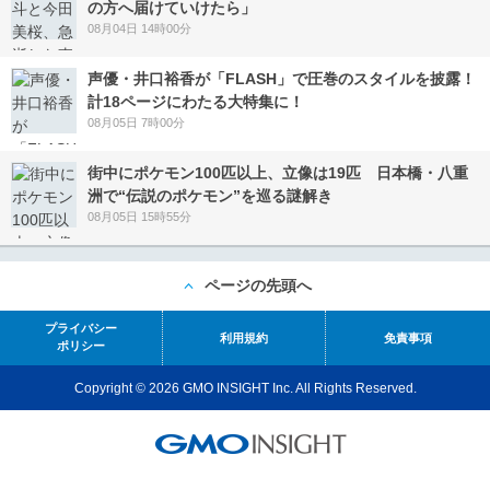
の方へ届けていけたら」
08月04日 14時00分
声優・井口裕香が「FLASH」で圧巻のスタイルを披露！
計18ページにわたる大特集に！
08月05日 7時00分
街中にポケモン100匹以上、立像は19匹 日本橋・八重
洲で“伝説のポケモン”を巡る謎解き
08月05日 15時55分
ページの先頭へ
プライバシー
利用規約
免責事項
ポリシー
Copyright © 2026 GMO INSIGHT Inc. All Rights Reserved.