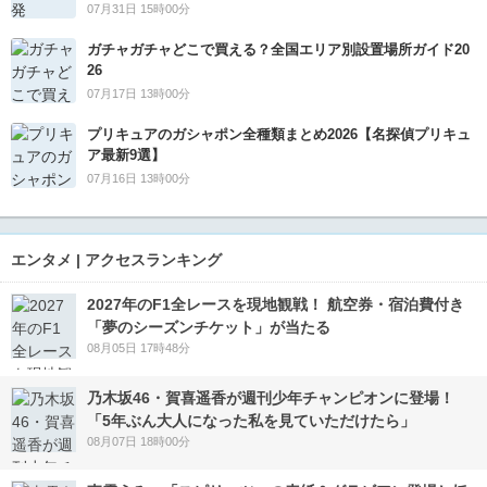
07月31日 15時00分
ガチャガチャどこで買える？全国エリア別設置場所ガイド20
26
07月17日 13時00分
プリキュアのガシャポン全種類まとめ2026【名探偵プリキュ
ア最新9選】
07月16日 13時00分
エンタメ | アクセスランキング
2027年のF1全レースを現地観戦！ 航空券・宿泊費付き
「夢のシーズンチケット」が当たる
08月05日 17時48分
乃木坂46・賀喜遥香が週刊少年チャンピオンに登場！
「5年ぶん大人になった私を見ていただけたら」
08月07日 18時00分