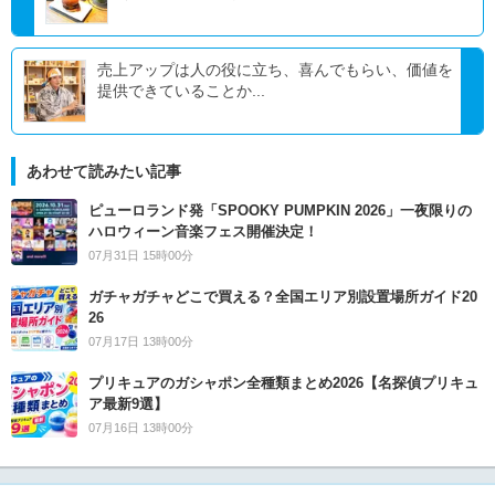
売上アップは人の役に立ち、喜んでもらい、価値を
提供できていることか...
あわせて読みたい記事
ピューロランド発「SPOOKY PUMPKIN 2026」一夜限りの
ハロウィーン音楽フェス開催決定！
07月31日 15時00分
ガチャガチャどこで買える？全国エリア別設置場所ガイド20
26
07月17日 13時00分
プリキュアのガシャポン全種類まとめ2026【名探偵プリキュ
ア最新9選】
07月16日 13時00分