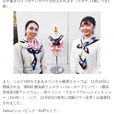
る手書きのメッセージカードが封入されます（スカーフ1枚につき1
枚）。
また、シルク100％であるオリジナル横濱スカーフは、11月14日に
開催される「第6回 横浜絹フェスティバル～オープニング～（横浜
市役所1階アトリウム）」内イベント『スカーフアレンジメントショ
ー（14:45～）』にて、12月6日の発売に先駆けて一足早くお披露目
されました。
Yahoo!ショッピング「KUPストア」