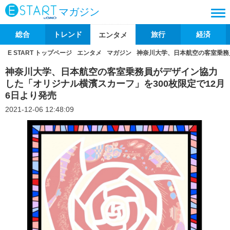
マガジン
総合
トレンド
旅行
経済
エンタメ
E START トップページ
エンタメ
マガジン
神奈川大学、日本航空の客室乗務
神奈川大学、日本航空の客室乗務員がデザイン協力
した「オリジナル横濱スカーフ」を300枚限定で12月
6日より発売
2021-12-06 12:48:09