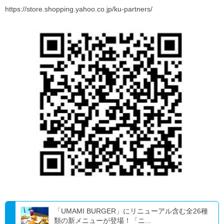
https://store.shopping.yahoo.co.jp/ku-partners/
「UMAMI BURGER」にリニューアル含む全26種
類の新メニューが登場！「ニ...