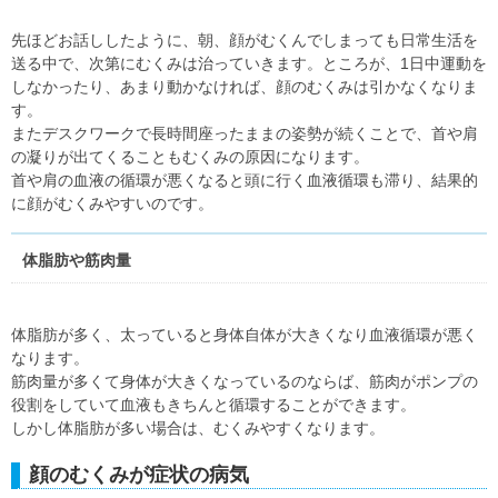
先ほどお話ししたように、朝、顔がむくんでしまっても日常生活を
送る中で、次第にむくみは治っていきます。ところが、1日中運動を
しなかったり、あまり動かなければ、顔のむくみは引かなくなりま
す。
またデスクワークで長時間座ったままの姿勢が続くことで、首や肩
の凝りが出てくることもむくみの原因になります。
首や肩の血液の循環が悪くなると頭に行く血液循環も滞り、結果的
に顔がむくみやすいのです。
体脂肪や筋肉量
体脂肪が多く、太っていると身体自体が大きくなり血液循環が悪く
なります。
筋肉量が多くて身体が大きくなっているのならば、筋肉がポンプの
役割をしていて血液もきちんと循環することができます。
しかし体脂肪が多い場合は、むくみやすくなります。
顔のむくみが症状の病気