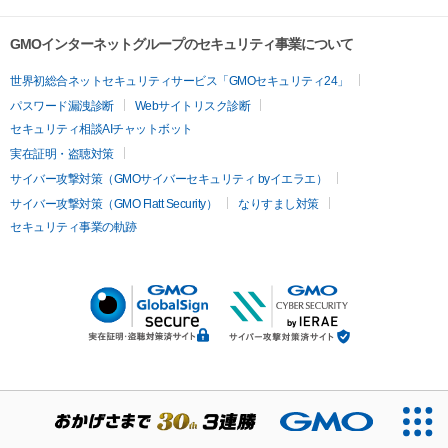
GMOインターネットグループのセキュリティ事業について
世界初総合ネットセキュリティサービス「GMOセキュリティ24」
パスワード漏洩診断
Webサイトリスク診断
セキュリティ相談AIチャットボット
実在証明・盗聴対策
サイバー攻撃対策（GMOサイバーセキュリティ byイエラエ）
サイバー攻撃対策（GMO Flatt Security）
なりすまし対策
セキュリティ事業の軌跡