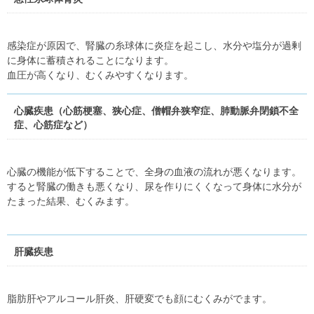
感染症が原因で、腎臓の糸球体に炎症を起こし、水分や塩分が過剰
に身体に蓄積されることになります。
血圧が高くなり、むくみやすくなります。
心臓疾患（心筋梗塞、狭心症、僧帽弁狭窄症、肺動脈弁閉鎖不全
症、心筋症など）
心臓の機能が低下することで、全身の血液の流れが悪くなります。
すると腎臓の働きも悪くなり、尿を作りにくくなって身体に水分が
たまった結果、むくみます。
肝臓疾患
脂肪肝やアルコール肝炎、肝硬変でも顔にむくみがでます。