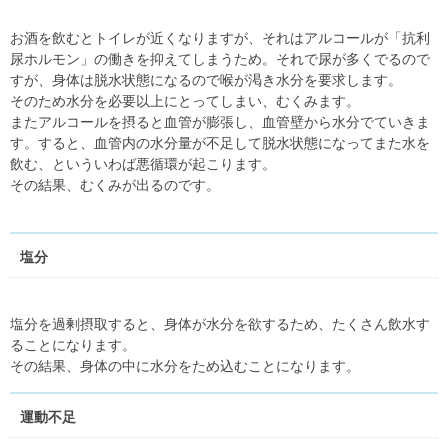
お酒を飲むとトイレが近くなりますが、それはアルコールが「抗利
尿ホルモン」の働きを抑えてしまうため。それで尿が多くでるので
すが、身体は脱水状態になるので喉が渇き水分を要求します。
そのため水分を必要以上にとってしまい、むくみます。
またアルコールを摂ると血管が膨張し、血管壁から水分でていきま
す。すると、血管内の水分量が不足して脱水状態になってまた水を
飲む、といういわば悪循環が起こります。
その結果、むくみが出るのです。
塩分
塩分を過剰摂取すると、身体が水分を欲するため、たくさん飲水す
ることになります。
その結果、身体の中に水分をため込むことになります。
運動不足