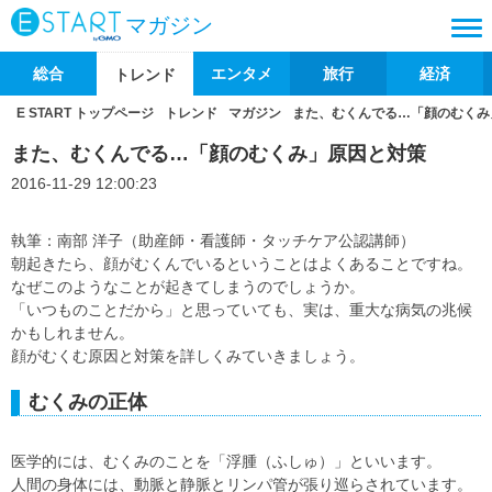
マガジン
総合
エンタメ
旅行
経済
トレンド
E START トップページ
トレンド
マガジン
また、むくんでる…「顔のむくみ
また、むくんでる…「顔のむくみ」原因と対策
2016-11-29 12:00:23
執筆：南部 洋子（助産師・看護師・タッチケア公認講師）
朝起きたら、顔がむくんでいるということはよくあることですね。
なぜこのようなことが起きてしまうのでしょうか。
「いつものことだから」と思っていても、実は、重大な病気の兆候
かもしれません。
顔がむくむ原因と対策を詳しくみていきましょう。
むくみの正体
医学的には、むくみのことを「浮腫（ふしゅ）」といいます。
人間の身体には、動脈と静脈とリンパ管が張り巡らされています。