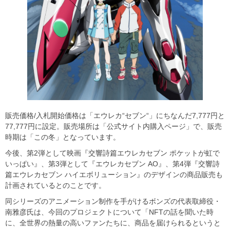
販売価格/入札開始価格は「エウレカ“セブン“」にちなんだ7,777円と
77,777円に設定。販売場所は「公式サイト内購入ページ」で、販売
時期は「この冬」となっています。
今後、第2弾として映画『交響詩篇エウレカセブン ポケットが虹で
いっぱい』、第3弾として『エウレカセブン AO』、第4弾『交響詩
篇エウレカセブン ハイエボリューション』のデザインの商品販売も
計画されているとのことです。
同シリーズのアニメーション制作を手がけるボンズの代表取締役・
南雅彦氏は、今回のプロジェクトについて「NFTの話を聞いた時
に、全世界の熱量の高いファンたちに、商品を届けられるというと