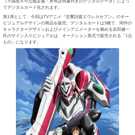
（※偽造不可な鑑定書・所有証明書付きのデジタルデータ）によっ
てデジタルカード化されます。
第1弾として、今回はTVアニメ『交響詩篇エウレカセブン』のキー
ビジュアルデザインの商品を販売。デジタルカードは3種で、同作の
キャラクターデザインおよびメインアニメーターを務める吉田健一
氏のサイン入りビジュアルは、オークション形式で販売される「1点
もの」になります。