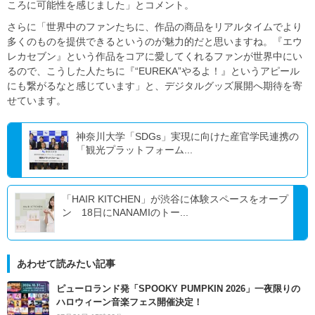
ころに可能性を感じました」とコメント。
さらに「世界中のファンたちに、作品の商品をリアルタイムでより
多くのものを提供できるというのが魅力的だと思いますね。『エウ
レカセブン』という作品をコアに愛してくれるファンが世界中にい
るので、こうした人たちに『“EUREKA”やるよ！』というアピール
にも繋がるなと感じています」と、デジタルグッズ展開へ期待を寄
せています。
神奈川大学「SDGs」実現に向けた産官学民連携の
「観光プラットフォーム...
「HAIR KITCHEN」が渋谷に体験スペースをオープ
ン 18日にNANAMIのトー...
あわせて読みたい記事
ピューロランド発「SPOOKY PUMPKIN 2026」一夜限りの
ハロウィーン音楽フェス開催決定！