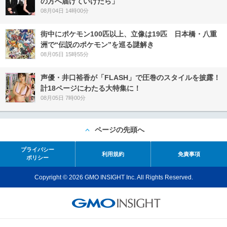
の方へ届けていけたら」
08月04日 14時00分
街中にポケモン100匹以上、立像は19匹 日本橋・八重
洲で“伝説のポケモン”を巡る謎解き
08月05日 15時55分
声優・井口裕香が「FLASH」で圧巻のスタイルを披露！
計18ページにわたる大特集に！
08月05日 7時00分
ページの先頭へ
プライバシー
利用規約
免責事項
ポリシー
Copyright © 2026 GMO INSIGHT Inc. All Rights Reserved.