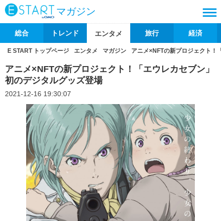
マガジン
総合
トレンド
旅行
経済
エンタメ
E START トップページ
エンタメ
マガジン
アニメ×NFTの新プロジェクト
アニメ×NFTの新プロジェクト！「エウレカセブン」
初のデジタルグッズ登場
2021-12-16 19:30:07