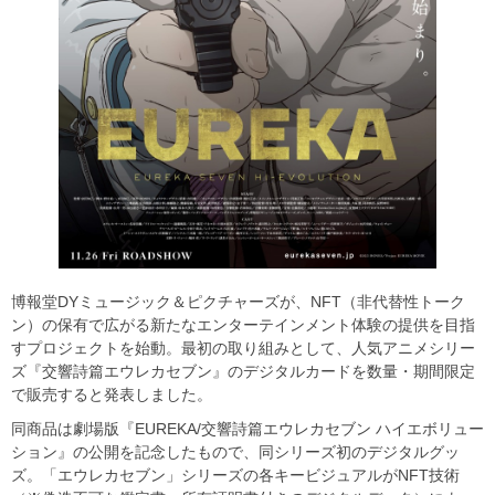
博報堂DYミュージック＆ピクチャーズが、NFT（非代替性トーク
ン）の保有で広がる新たなエンターテインメント体験の提供を目指
すプロジェクトを始動。最初の取り組みとして、人気アニメシリー
ズ『交響詩篇エウレカセブン』のデジタルカードを数量・期間限定
で販売すると発表しました。
同商品は劇場版『EUREKA/交響詩篇エウレカセブン ハイエボリュー
ション』の公開を記念したもので、同シリーズ初のデジタルグッ
ズ。「エウレカセブン」シリーズの各キービジュアルがNFT技術