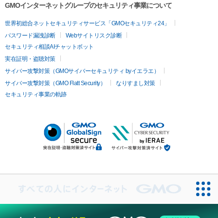
GMOインターネットグループのセキュリティ事業について
世界初総合ネットセキュリティサービス「GMOセキュリティ24」
パスワード漏洩診断
Webサイトリスク診断
セキュリティ相談AIチャットボット
実在証明・盗聴対策
サイバー攻撃対策（GMOサイバーセキュリティ byイエラエ）
サイバー攻撃対策（GMO Flatt Security）
なりすまし対策
セキュリティ事業の軌跡