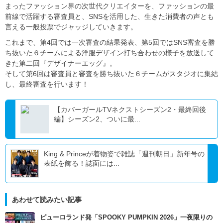
まったファッション界の次世代クリエイターを、ファッションの最
前線で活躍する審査員と、SNSを活用した、生きた消費者の声とも
言える一般投票でジャッジしていきます。
これまで、第4回では一次審査の結果発表、第5回ではSNS審査を勝
ち抜いた６チームによる洋服デザイン打ち合わせの様子を放送して
きた第二回『デザイナーエッグ』。
そして第6回は審査員と審査を勝ち抜いた６チームがスタジオに集結
し、最終審査を行います！
【カバーガールTVネクストシーズン2・最終回後
編】シーズン2、ついに最...
King & Princeが着物姿で雑誌「週刊朝日」新年号の
表紙を飾る！誌面には...
あわせて読みたい記事
ピューロランド発「SPOOKY PUMPKIN 2026」一夜限りの