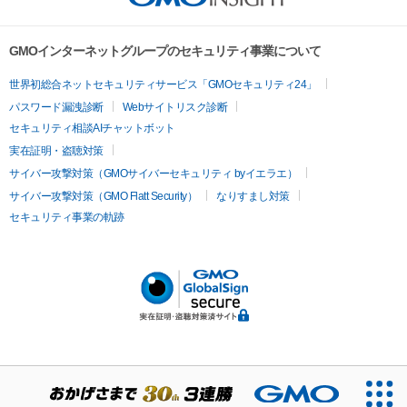
GMOインターネットグループのセキュリティ事業について
世界初総合ネットセキュリティサービス「GMOセキュリティ24」
パスワード漏洩診断
Webサイトリスク診断
セキュリティ相談AIチャットボット
実在証明・盗聴対策
サイバー攻撃対策（GMOサイバーセキュリティ byイエラエ）
サイバー攻撃対策（GMO Flatt Security）
なりすまし対策
セキュリティ事業の軌跡