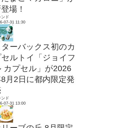
新登場！
レンド
6-07-31 11:30
スターバックス初のカ
プセルトイ「ジョイフ
 カプセル」が2026
年8月2日に都内限定発
売
レンド
6-07-31 13:00
オリーブの丘 8月限定