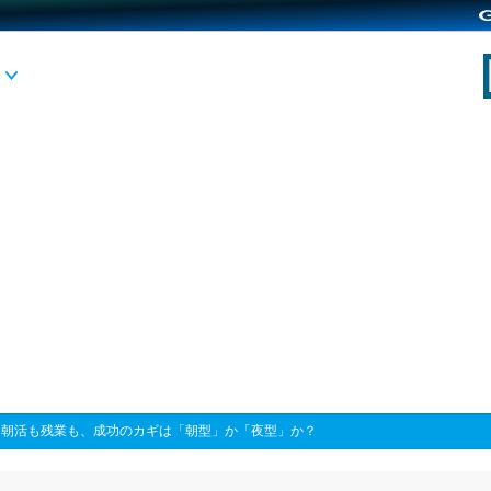
>
朝活も残業も、成功のカギは「朝型」か「夜型」か？