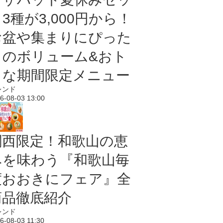
3種が3,000円から！
お盆や集まりにぴった
りのボリューム&おト
クな期間限定メニュー
レンド
6-08-03 13:00
関西限定！和歌山の恵
みを味わう『和歌山毎
度おおきにフェア』全
商品徹底紹介
レンド
6-08-03 11:30