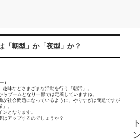
は「朝型」か「夜型」か？
ー）
、趣味などさまざまな活動を行う「朝活」。
前からブームとなり一部では定着していますね。
働が社会問題になっているように、やりすぎは問題ですが
業」。
インとなります。
率はアップするのでしょうか？
ト