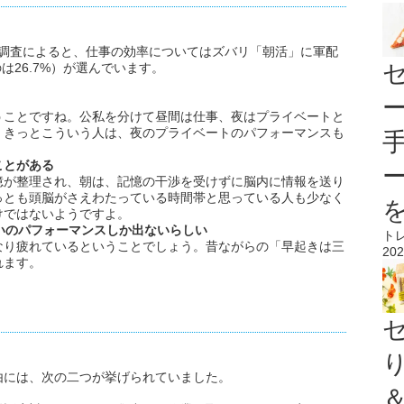
EB調査によると、仕事の効率についてはズバリ「朝活」に軍配
は26.7%）が選んでいます。
。
ことですね。公私を分けて昼間は仕事、夜はプライベートと
、きっとこういう人は、夜のプライベートのパフォーマンスも
ことがある
が整理され、朝は、記憶の干渉を受けずに脳内に情報を送り
っとも頭脳がさえわたっている時間帯と思っている人も少なく
けではないようですよ。
いのパフォーマンスしか出ないらしい
ト
り疲れているということでしょう。昔ながらの「早起きは三
202
れます。
由には、次の二つが挙げられていました。