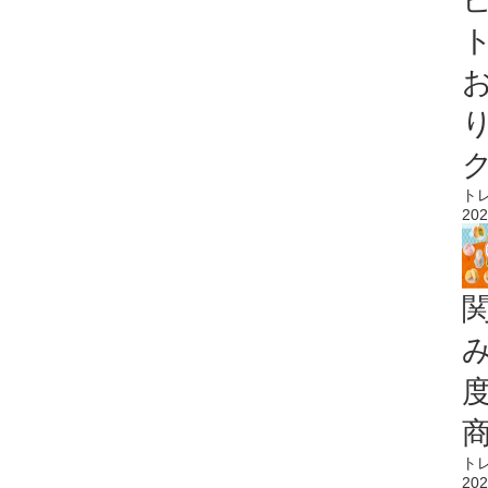
ト
ト
202
ト
202