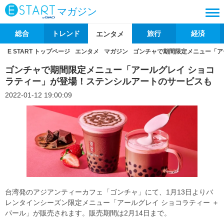
マガジン
総合
トレンド
旅行
経済
エンタメ
E START トップページ
エンタメ
マガジン
ゴンチャで期間限定メニュー「ア
ゴンチャで期間限定メニュー「アールグレイ ショコ
ラティー」が登場！ステンシルアートのサービスも
2022-01-12 19:00:09
台湾発のアジアンティーカフェ「ゴンチャ」にて、1月13日よりバ
レンタインシーズン限定メニュー「アールグレイ ショコラティー ＋
パール」が販売されます。販売期間は2月14日まで。