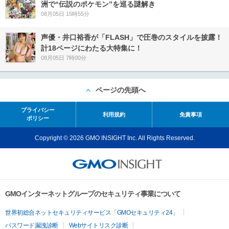
洲で“伝説のポケモン”を巡る謎解き
08月05日 15時55分
声優・井口裕香が「FLASH」で圧巻のスタイルを披露！
計18ページにわたる大特集に！
08月05日 7時00分
ページの先頭へ
プライバシー
利用規約
免責事項
ポリシー
Copyright © 2026 GMO INSIGHT Inc. All Rights Reserved.
GMOインターネットグループのセキュリティ事業について
世界初総合ネットセキュリティサービス「GMOセキュリティ24」
パスワード漏洩診断
Webサイトリスク診断