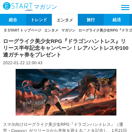
マガジン
総合
トレンド
旅行
経済
エンタメ
E START トップページ
エンタメ
マガジン
ローグライク美少女RPG『ドラ
ローグライク美少女RPG『ドラゴンハントレス』リ
リース半年記念キャンペーン！レアハントレスや100
連ガチャ券をプレゼント
2022-01-22 12:00:43
スマホ向けローグライク美少女RPG『ドラゴンハントレス』（運
営・Cooccy）がリリースから半年を迎えることを記念し、1月21日