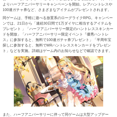
よりハーフアニバーサリーキャンペーンを開始。レアハントレスや
100連ガチャ券など、さまざまなアイテムがプレゼントされます。
同ゲームは、手軽に遊べる放置系のローグライクRPG。キャンペー
ンでは、21日から「連続30日間で1万ダイヤに相当するアイテムを
プレゼント 」「ハーフアニバーサリー限定のハントレススキンカー
ドを開放」「ハーフアニバーサリー限定イベント『優秀ハントレ
ス』に参加すると、無料で100連ガチャ券プレゼント」「半周年宝
探しに参加すると、無料でMRハントレススキンカードをプレゼン
ト」などを実施。詳細はゲーム内のお知らせなどで確認できます。
また、ハーフアニバーサリーに伴って同ゲームは大型アップデー