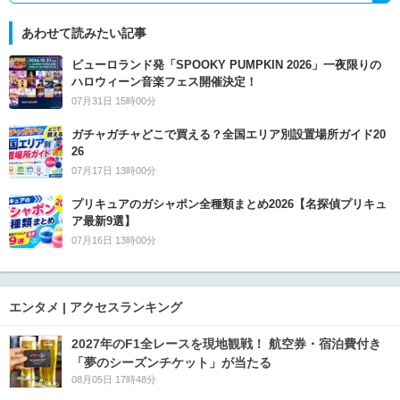
あわせて読みたい記事
ピューロランド発「SPOOKY PUMPKIN 2026」一夜限りの
ハロウィーン音楽フェス開催決定！
07月31日 15時00分
ガチャガチャどこで買える？全国エリア別設置場所ガイド20
26
07月17日 13時00分
プリキュアのガシャポン全種類まとめ2026【名探偵プリキュ
ア最新9選】
07月16日 13時00分
エンタメ | アクセスランキング
2027年のF1全レースを現地観戦！ 航空券・宿泊費付き
「夢のシーズンチケット」が当たる
08月05日 17時48分