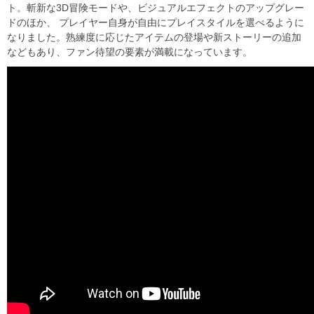
ト。斬新な3D冒険モードや、ビジュアルエフェクトのアップグレー
ドのほか、 プレイヤー自身が自由にプレイスタイルを選べるように
なりました。熟練度に応じたアイテムの登場や新ストーリーの追加
などもあり、ファン待望の要素が満載になっています。