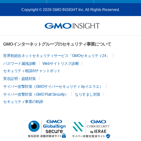
Copyright © 2026 GMO INSIGHT Inc. All Rights Reserved.
GMOインターネットグループのセキュリティ事業について
世界初総合ネットセキュリティサービス「GMOセキュリティ24」
パスワード漏洩診断
Webサイトリスク診断
セキュリティ相談AIチャットボット
実在証明・盗聴対策
サイバー攻撃対策（GMOサイバーセキュリティ byイエラエ）
サイバー攻撃対策（GMO Flatt Security）
なりすまし対策
セキュリティ事業の軌跡