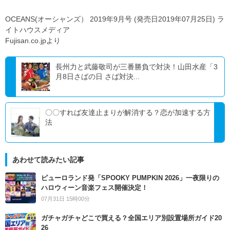
OCEANS(オーシャンズ） 2019年9月号 (発売日2019年07月25日) ラ
イトハウスメディア
Fujisan.co.jpより
長州力と武藤敬司が三番勝負で対決！山田水産「3
月8日さばの日 さば対決...
〇〇すれば友達止まりが解消する？恋が加速する方
法
あわせて読みたい記事
ピューロランド発「SPOOKY PUMPKIN 2026」一夜限りの
ハロウィーン音楽フェス開催決定！
07月31日 15時00分
ガチャガチャどこで買える？全国エリア別設置場所ガイド20
26