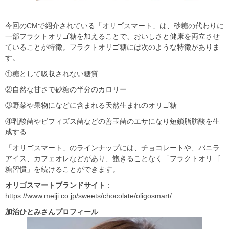
今回のCMで紹介されている「オリゴスマート」は、砂糖の代わりに
一部フラクトオリゴ糖を加えることで、おいしさと健康を両立させ
ていることが特徴。フラクトオリゴ糖には次のような特徴がありま
す。
①糖として吸収されない糖質
②自然な甘さで砂糖の半分のカロリー
③野菜や果物になどに含まれる天然生まれのオリゴ糖
④乳酸菌やビフィズス菌などの善玉菌のエサになり短鎖脂肪酸を生
成する
「オリゴスマート」のラインナップには、チョコレートや、バニラ
アイス、カフェオレなどがあり、飽きることなく「フラクトオリゴ
糖習慣」を続けることができます。
オリゴスマートブランドサイト
：
https://www.meiji.co.jp/sweets/chocolate/oligosmart/
加治ひとみさんプロフィール