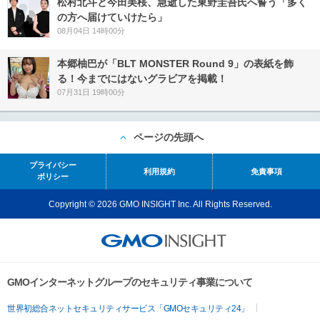
松村北斗と今田美桜、急逝した東野圭吾氏へ誓う「多く
の方へ届けていけたら」
08月04日 14時00分
本郷柚巴が「BLT MONSTER Round 9」の表紙を飾
る！今までにはないグラビアを掲載！
07月31日 19時00分
ページの先頭へ
プライバシー
利用規約
免責事項
ポリシー
Copyright © 2026 GMO INSIGHT Inc. All Rights Reserved.
GMOインターネットグループのセキュリティ事業について
世界初総合ネットセキュリティサービス「GMOセキュリティ24」