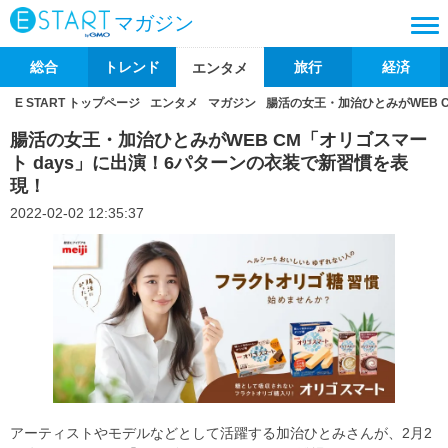
マガジン
総合
トレンド
旅行
経済
エンタメ
E START トップページ
エンタメ
マガジン
腸活の女王・加治ひとみがWEB 
腸活の女王・加治ひとみがWEB CM「オリゴスマー
ト days」に出演！6パターンの衣装で新習慣を表
現！
2022-02-02 12:35:37
アーティストやモデルなどとして活躍する加治ひとみさんが、2月2