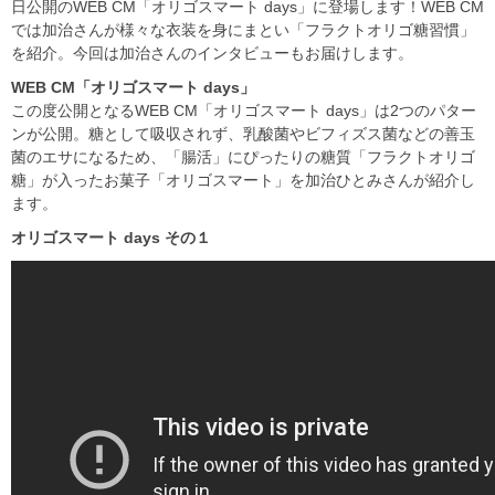
日公開のWEB CM「オリゴスマート days」に登場します！WEB CM
では加治さんが様々な衣装を身にまとい「フラクトオリゴ糖習慣」
を紹介。今回は加治さんのインタビューもお届けします。
WEB CM
「オリゴスマート days
」
この度公開となるWEB CM「オリゴスマート days」は2つのパター
ンが公開。糖として吸収されず、乳酸菌やビフィズス菌などの善玉
菌のエサになるため、「腸活」にぴったりの糖質「フラクトオリゴ
糖」が入ったお菓子「オリゴスマート」を加治ひとみさんが紹介し
ます。
オリゴスマート days
その１