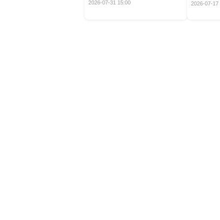
定！
2026-07-31 15:00
2026-07-17 