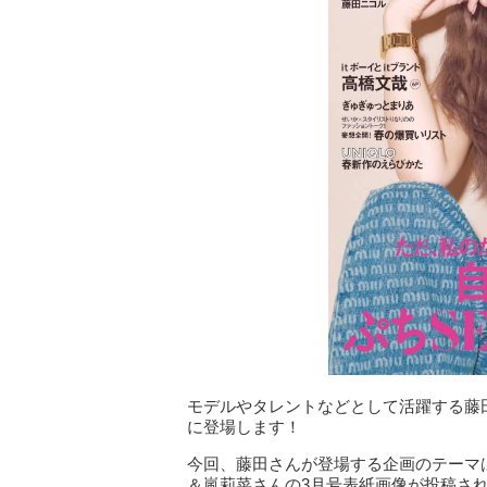
モデルやタレントなどとして活躍する藤田ニ
に登場します！
今回、藤田さんが登場する企画のテーマは「新
＆嵐莉菜さんの3月号表紙画像が投稿さ