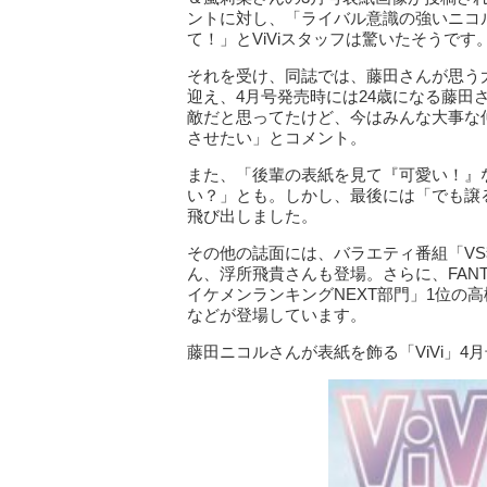
ントに対し、「ライバル意識の強いニコ
て！」とViViスタッフは驚いたそうです
それを受け、同誌では、藤田さんが思う
迎え、4月号発売時には24歳になる藤
敵だと思ってたけど、今はみんな大事な
させたい」とコメント。
また、「後輩の表紙を見て『可愛い！』
い？」とも。しかし、最後には「でも譲
飛び出しました。
その他の誌面には、バラエティ番組「V
ん、浮所飛貴さんも登場。さらに、FANTASTI
イケメンランキングNEXT部門」1位の
などが登場しています。
藤田ニコルさんが表紙を飾る「ViVi」4月