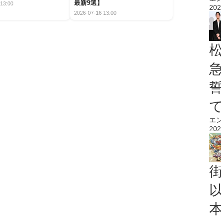
最新9選】
13:00
202
2026-07-16 13:00
エ
202