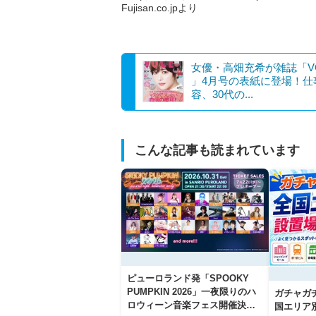
Fujisan.co.jpより
女優・高畑充希が雑誌「V
」4月号の表紙に登場！仕
容、30代の...
こんな記事も読まれています
ピューロランド発「SPOOKY
PUMPKIN 2026」一夜限りのハ
ガチャガ
ロウィーン音楽フェス開催決
国エリア別