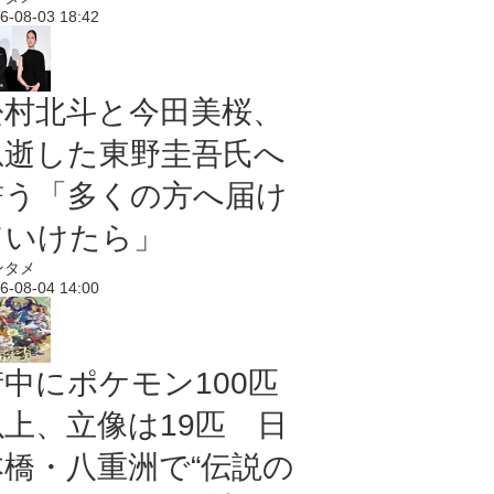
6-08-03 18:42
松村北斗と今田美桜、
急逝した東野圭吾氏へ
誓う「多くの方へ届け
ていけたら」
ンタメ
6-08-04 14:00
街中にポケモン100匹
以上、立像は19匹 日
本橋・八重洲で“伝説の