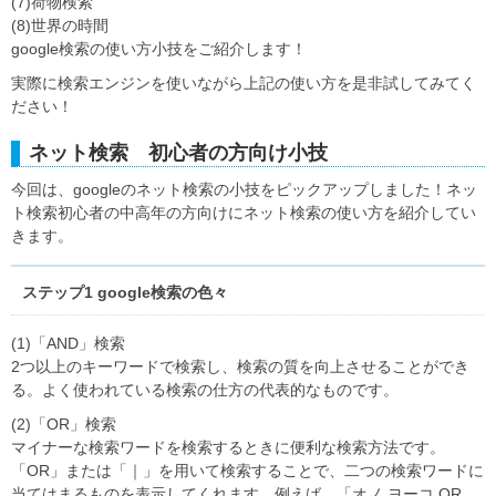
(7)荷物検索
(8)世界の時間
google検索の使い方小技をご紹介します！
実際に検索エンジンを使いながら上記の使い方を是非試してみてく
ださい！
ネット検索 初心者の方向け小技
今回は、googleのネット検索の小技をピックアップしました！ネッ
ト検索初心者の中高年の方向けにネット検索の使い方を紹介してい
きます。
ステップ1 google検索の色々
(1)「AND」検索
2つ以上のキーワードで検索し、検索の質を向上させることができ
る。よく使われている検索の仕方の代表的なものです。
(2)「OR」検索
マイナーな検索ワードを検索するときに便利な検索方法です。
「OR」または「｜」を用いて検索することで、二つの検索ワードに
当てはまるものを表示してくれます。例えば、「オノ ヨーコ OR