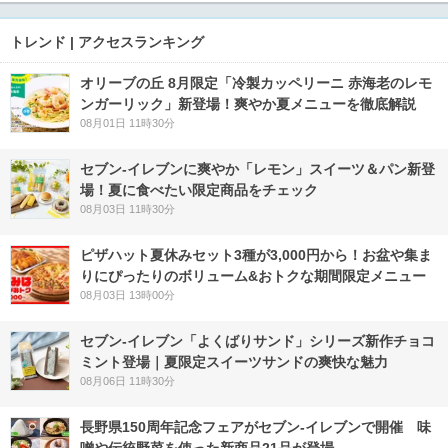
トレンド | アクセスランキング
オリーブの丘 8月限定「冷製カッペリーニ 赤海老のレモ
ンガーリック」新登場！爽やか夏メニューを徹底解説
08月01日 11時30分
セブン‐イレブンに爽やか「レモン」スイーツ＆パン新登
場！夏に食べたい限定商品をチェック
08月03日 11時30分
ピザハット夏休みセット3種が3,000円から！お盆や集ま
りにぴったりのボリューム&おトクな期間限定メニュー
08月03日 13時00分
セブン‐イレブン「よくばりサンド」シリーズ新作チョコ
ミント登場｜夏限定スイーツサンドの爽快な魅力
08月06日 11時30分
長野県150周年記念フェアがセブン-イレブンで開催 味