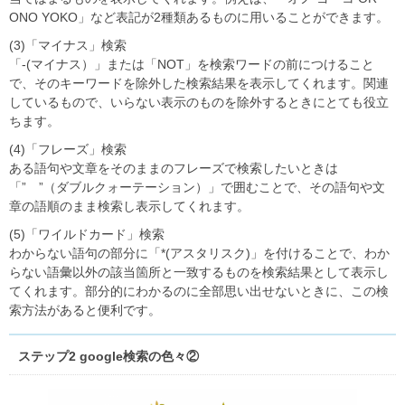
ONO YOKO」など表記が2種類あるものに用いることができます。
(3)「マイナス」検索
「-(マイナス）」または「NOT」を検索ワードの前につけること
で、そのキーワードを除外した検索結果を表示してくれます。関連
しているもので、いらない表示のものを除外するときにとても役立
ちます。
(4)「フレーズ」検索
ある語句や文章をそのままのフレーズで検索したいときは
「” ”（ダブルクォーテーション）」で囲むことで、その語句や文
章の語順のまま検索し表示してくれます。
(5)「ワイルドカード」検索
わからない語句の部分に「*(アスタリスク)」を付けることで、わか
らない語彙以外の該当箇所と一致するものを検索結果として表示し
てくれます。部分的にわかるのに全部思い出せないときに、この検
索方法があると便利です。
ステップ2 google検索の色々②