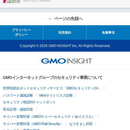
08月01日 11時00分
ページの先頭へ
プライバシー
利用規約
免責事項
ポリシー
Copyright © 2026 GMO INSIGHT Inc. All Rights Reserved.
GMOインターネットグループのセキュリティ事業について
世界初総合ネットセキュリティサービス「GMOセキュリティ24」
パスワード漏洩診断
Webサイトリスク診断
セキュリティ相談AIチャットボット
実在証明・盗聴対策
サイバー攻撃対策（GMOサイバーセキュリティ byイエラエ）
サイバー攻撃対策（GMO Flatt Security）
なりすまし対策