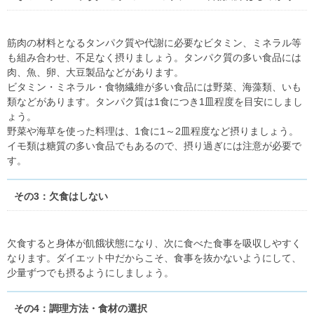
筋肉の材料となるタンパク質や代謝に必要なビタミン、ミネラル等
も組み合わせ、不足なく摂りましょう。タンパク質の多い食品には
肉、魚、卵、大豆製品などがあります。
ビタミン・ミネラル・食物繊維が多い食品には野菜、海藻類、いも
類などがあります。タンパク質は1食につき1皿程度を目安にしまし
ょう。
野菜や海草を使った料理は、1食に1～2皿程度など摂りましょう。
イモ類は糖質の多い食品でもあるので、摂り過ぎには注意が必要で
す。
その3：欠食はしない
欠食すると身体が飢餓状態になり、次に食べた食事を吸収しやすく
なります。ダイエット中だからこそ、食事を抜かないようにして、
少量ずつでも摂るようにしましょう。
その4：調理方法・食材の選択