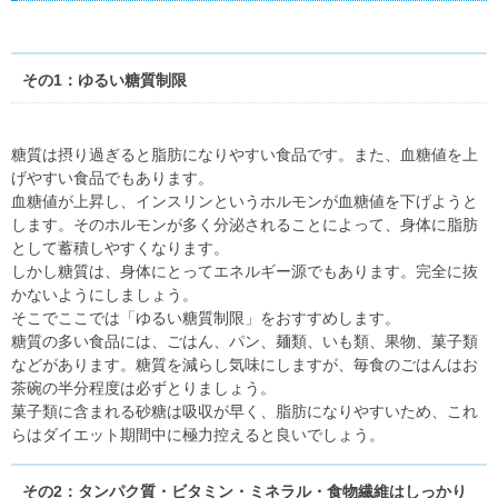
その1：ゆるい糖質制限
糖質は摂り過ぎると脂肪になりやすい食品です。また、血糖値を上
げやすい食品でもあります。
血糖値が上昇し、インスリンというホルモンが血糖値を下げようと
します。そのホルモンが多く分泌されることによって、身体に脂肪
として蓄積しやすくなります。
しかし糖質は、身体にとってエネルギー源でもあります。完全に抜
かないようにしましょう。
そこでここでは「ゆるい糖質制限」をおすすめします。
糖質の多い食品には、ごはん、パン、麺類、いも類、果物、菓子類
などがあります。糖質を減らし気味にしますが、毎食のごはんはお
茶碗の半分程度は必ずとりましょう。
菓子類に含まれる砂糖は吸収が早く、脂肪になりやすいため、これ
らはダイエット期間中に極力控えると良いでしょう。
その2：タンパク質・ビタミン・ミネラル・食物繊維はしっかり