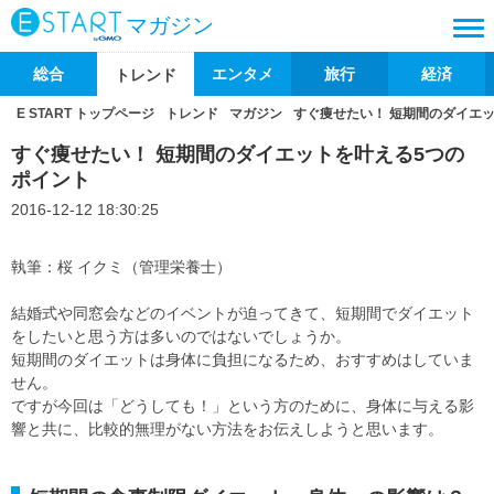
マガジン
総合
エンタメ
旅行
経済
トレンド
E START トップページ
トレンド
マガジン
すぐ痩せたい！ 短期間のダイエ
すぐ痩せたい！ 短期間のダイエットを叶える5つの
ポイント
2016-12-12 18:30:25
執筆：桜 イクミ（管理栄養士）
結婚式や同窓会などのイベントが迫ってきて、短期間でダイエット
をしたいと思う方は多いのではないでしょうか。
短期間のダイエットは身体に負担になるため、おすすめはしていま
せん。
ですが今回は「どうしても！」という方のために、身体に与える影
響と共に、比較的無理がない方法をお伝えしようと思います。