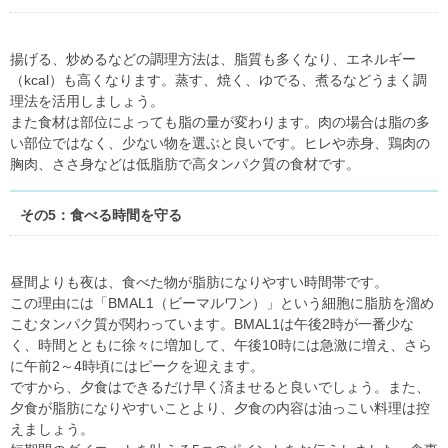
揚げる、炒めるなどの調理方法は、脂質も多くなり、エネルギー
（kcal）も高くなります。蒸す、焼く、ゆでる、煮るなどうまく調
理法を活用しましょう。
また食材は部位によっても脂の量が変わります。肉の場合は脂の多
い部位ではなく、少ない物を選ぶと良いです。ヒレや赤身、鶏肉の
胸肉、ささ身などは低脂肪で高タンパク質の食材です。
その5：食べる時間を守る
昼間よりも夜は、食べた物が脂肪になりやすい時間帯です。
この理由には「BMAL1（ビーマルワン）」という細胞に脂肪を溜め
こむタンパク質が関わっています。BMAL1は午後2時が一番少な
く、時間とともに徐々に増加して、午後10時には急激に増え、さら
に午前2～4時頃にはピークを迎えます。
ですから、夕食はできるだけ早く済ませると良いでしょう。また、
夕食が脂肪になりやすいことより、夕食の内容は油っこい料理は控
えましょう。