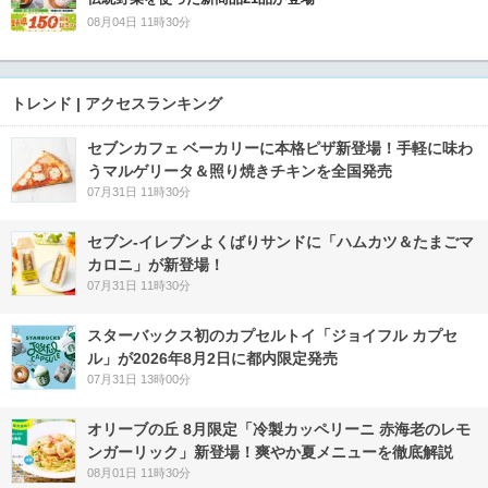
08月04日 11時30分
トレンド | アクセスランキング
セブンカフェ ベーカリーに本格ピザ新登場！手軽に味わ
うマルゲリータ＆照り焼きチキンを全国発売
07月31日 11時30分
セブン‐イレブンよくばりサンドに「ハムカツ＆たまごマ
カロニ」が新登場！
07月31日 11時30分
スターバックス初のカプセルトイ「ジョイフル カプセ
ル」が2026年8月2日に都内限定発売
07月31日 13時00分
オリーブの丘 8月限定「冷製カッペリーニ 赤海老のレモ
ンガーリック」新登場！爽やか夏メニューを徹底解説
08月01日 11時30分