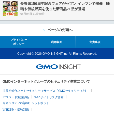
長野県150周年記念フェアがセブン-イレブンで開催 味
噌や伝統野菜を使った新商品21品が登場
08月04日 11時30分
ページの先頭へ
プライバシー
利用規約
免責事項
ポリシー
Copyright © 2026 GMO INSIGHT Inc. All Rights Reserved.
GMOインターネットグループのセキュリティ事業について
世界初総合ネットセキュリティサービス「GMOセキュリティ24」
パスワード漏洩診断
Webサイトリスク診断
セキュリティ相談AIチャットボット
実在証明・盗聴対策