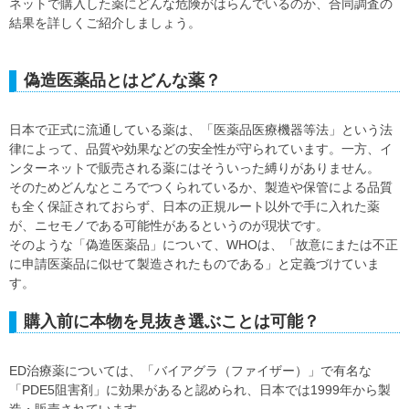
ネットで購入した薬にどんな危険がはらんでいるのか、合同調査の
結果を詳しくご紹介しましょう。
偽造医薬品とはどんな薬？
日本で正式に流通している薬は、「医薬品医療機器等法」という法
律によって、品質や効果などの安全性が守られています。一方、イ
ンターネットで販売される薬にはそういった縛りがありません。
そのためどんなところでつくられているか、製造や保管による品質
も全く保証されておらず、日本の正規ルート以外で手に入れた薬
が、ニセモノである可能性があるというのが現状です。
そのような「偽造医薬品」について、WHOは、「故意にまたは不正
に申請医薬品に似せて製造されたものである」と定義づけていま
す。
購入前に本物を見抜き選ぶことは可能？
ED治療薬については、「バイアグラ（ファイザー）」で有名な
「PDE5阻害剤」に効果があると認められ、日本では1999年から製