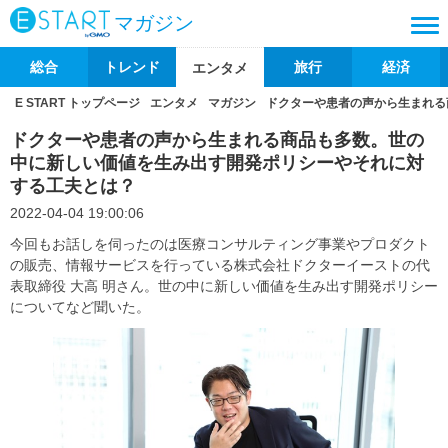
マガジン
総合
トレンド
旅行
経済
エンタメ
E START トップページ
エンタメ
マガジン
ドクターや患者の声から生まれる
ドクターや患者の声から生まれる商品も多数。世の
中に新しい価値を生み出す開発ポリシーやそれに対
する工夫とは？
2022-04-04 19:00:06
今回もお話しを伺ったのは医療コンサルティング事業やプロダクト
の販売、情報サービスを行っている株式会社ドクターイーストの代
表取締役 大高 明さん。世の中に新しい価値を生み出す開発ポリシー
についてなど聞いた。