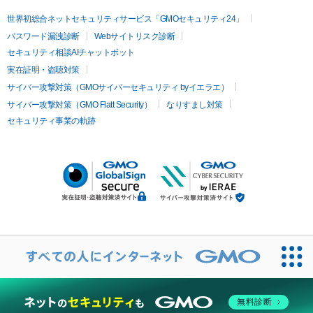
世界初総合ネットセキュリティサービス「GMOセキュリティ24」
パスワード漏洩診断
Webサイトリスク診断
セキュリティ相談AIチャットボット
実在証明・盗聴対策
サイバー攻撃対策（GMOサイバーセキュリティ byイエラエ）
サイバー攻撃対策（GMO Flatt Security）
なりすまし対策
セキュリティ事業の軌跡
無料診断