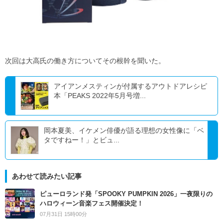
次回は大高氏の働き方についてその根幹を聞いた。
アイアンメスティンが付属するアウトドアレシピ
本「PEAKS 2022年5月号増...
岡本夏美、イケメン俳優が語る理想の女性像に「ベ
タですねー！」とビュ...
あわせて読みたい記事
ピューロランド発「SPOOKY PUMPKIN 2026」一夜限りの
ハロウィーン音楽フェス開催決定！
07月31日 15時00分