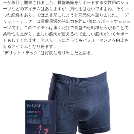
ーが着目し開発されました。骨盤底筋をサポートする女性用のショ
ーツなどのアイテムはありますが、男性用はないですよね。そうい
った経緯もあり、では是非形にしようと商品化へ至りました。「デ
リット・テック」は骨盤周辺の筋出力を約1.7倍にサポートするショ
ーツです。このアイテムは履くだけで骨盤の可動域が広がることで
柔軟性も上がり、正しい筋肉が使えるので正しい筋肉がつくサポー
トもしてくれます。アスリートにとってもパフォーマンスを向上さ
せるアイテムとなり得ます。」
“デリット・テック “は好調な滑り出しだと語る。