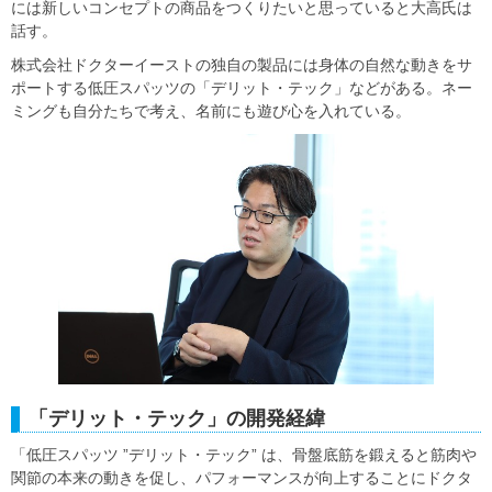
には新しいコンセプトの商品をつくりたいと思っていると大高氏は
話す。
株式会社ドクターイーストの独自の製品には身体の自然な動きをサ
ポートする低圧スパッツの「デリット・テック」などがある。ネー
ミングも自分たちで考え、名前にも遊び心を入れている。
「デリット・テック」の開発経緯
「低圧スパッツ ”デリット・テック” は、骨盤底筋を鍛えると筋肉や
関節の本来の動きを促し、パフォーマンスが向上することにドクタ