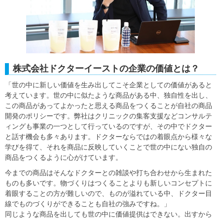
株式会社ドクターイーストの企業の価値とは？
「世の中に新しい価値を生み出してこそ企業としての価値があると
考えています。世の中に似たような商品がある中、独自性を出し、
この商品があってよかったと思える商品をつくることが自社の商品
開発のポリシーです。弊社はクリニックの集客支援などコンサルテ
ィングも事業の一つとして行っているのですが、その中でドクター
と話す機会も多々あります。ドクターならではの着眼点から様々な
学びを得て、それを商品に反映していくことで世の中にない独自の
商品をつくるように心がけています。
今までの商品はそんなドクターとの雑談や打ち合わせから生まれた
ものも多いです。物づくりはつくることよりも新しいコンセプトに
着眼することの方が難しいので、ものが溢れている中、ドクター目
線でものづくりができることも自社の強みですね。」
同じような商品を出しても世の中に価値提供はできない。出すから