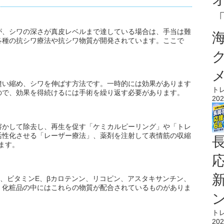
が、シワの深さが真皮レベルまで達している場合は、手当は難
各種の抗シワ療法や抗シワ物質が開発されています。ここで
縫い縮め、シワを伸ばす方法です。一時的には効果があります
ト
ので、効果を得続けるには手術を繰り返す必要があります。
202
溶かして除去し、再生を促す「ケミカルピーリング」や「トレ
活性化させる「レーザー療法」、薬剤を注射して表情筋の収縮
ます。
、ビタミンE、βカロテンン、リコピン、アスタキサンチン、
、化粧品の中にはこれらの物質が配合されているものがありま
ト
202