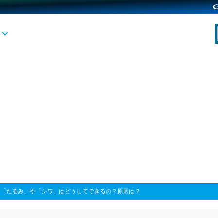
>
「たるみ」や「シワ」はどうしてできるの？原因は？