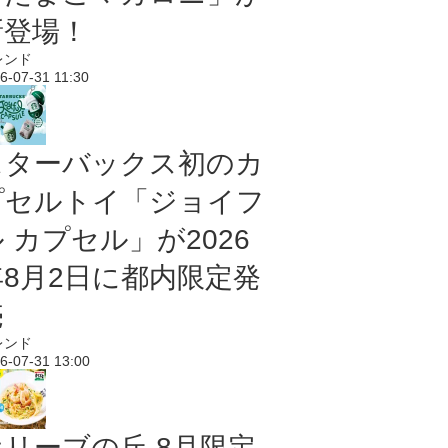
新登場！
レンド
6-07-31 11:30
スターバックス初のカ
プセルトイ「ジョイフ
 カプセル」が2026
年8月2日に都内限定発
売
レンド
6-07-31 13:00
オリーブの丘 8月限定