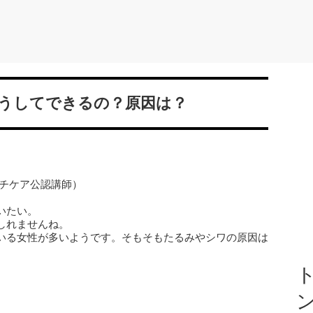
うしてできるの？原因は？
ッチケア公認講師）
いたい。
しれませんね。
いる女性が多いようです。そもそもたるみやシワの原因は
ト