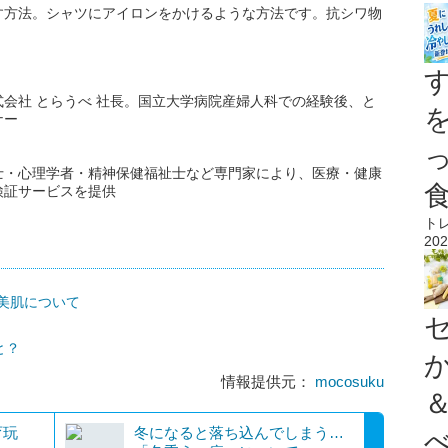
す方法。シャツにアイロンをかけるような方法です。抗シワ物
。
会社 とらうべ 社長。国立大学病院産婦人科での経験後、と
ナー
士・心理学者・精神保健福祉士など専門家により、医療・健康
検証サービスを提供
ト
202
美肌について
と？
情報提供元：
mocosuku
育玩
冬になると落ち込んでしまう…