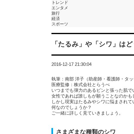
トレンド
エンタメ
旅行
経済
スポーツ
「たるみ」や「シワ」はど
2016-12-17 21:30:04
執筆：南部 洋子（助産師・看護師・タ
医療監修：株式会社とらうべ
いつまでも弾力のあるピンと張った肌で
女性であれば誰しもが願うことなのかも
しかし現実はたるみやシワに悩まされて
何なのでしょうか？
ご一緒に詳しく見ていきましょう。
さまざまな種類のシワ