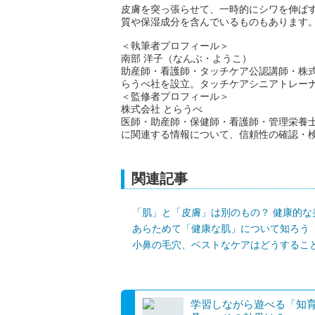
皮膚を突っ張らせて、一時的にシワを伸ば
質や保湿成分を含んでいるものもあります
＜執筆者プロフィール＞
南部 洋子（なんぶ・ようこ）
助産師・看護師・タッチケア公認講師・株式
らうべ社を設立。タッチケアシニアトレー
＜監修者プロフィール＞
株式会社 とらうべ
医師・助産師・保健師・看護師・管理栄養
に関連する情報について、信頼性の確認・
関連記事
「肌」と「皮膚」は別のもの？ 健康的な
あらためて「健康な肌」について知ろう
小鼻の毛穴、ベストなケアはどうするこ
学習しながら遊べる「知