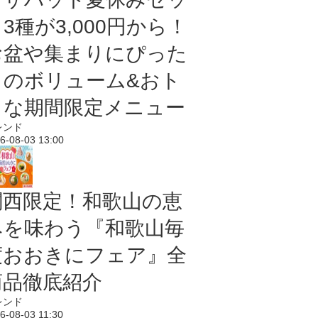
3種が3,000円から！
お盆や集まりにぴった
りのボリューム&おト
クな期間限定メニュー
レンド
6-08-03 13:00
関西限定！和歌山の恵
みを味わう『和歌山毎
度おおきにフェア』全
商品徹底紹介
レンド
6-08-03 11:30