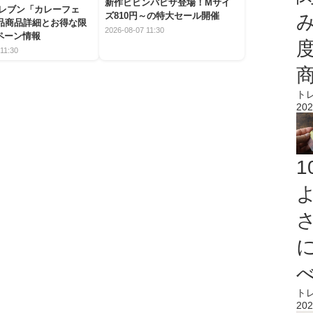
新作ビビンバピザ登場！Mサイ
イレブン「カレーフェ
ズ810円～の特大セール開催
5品商品詳細とお得な限
2026-08-07 11:30
ペーン情報
11:30
ト
202
ト
202