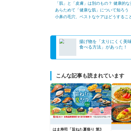
「肌」と「皮膚」は別のもの？ 健康的な
あらためて「健康な肌」について知ろう
小鼻の毛穴、ベストなケアはどうするこ
揚げ物を「太りにくく美
食べる方法」があった！
こんな記事も読まれています
はま寿司「旨ねた夏祭り 第3