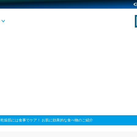
>
乾燥肌には食事でケア！ お肌に効果的な食べ物のご紹介