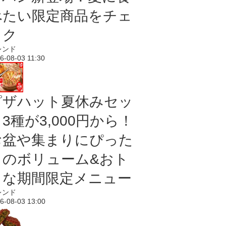
べたい限定商品をチェ
ック
レンド
6-08-03 11:30
ピザハット夏休みセッ
3種が3,000円から！
お盆や集まりにぴった
りのボリューム&おト
クな期間限定メニュー
レンド
6-08-03 13:00