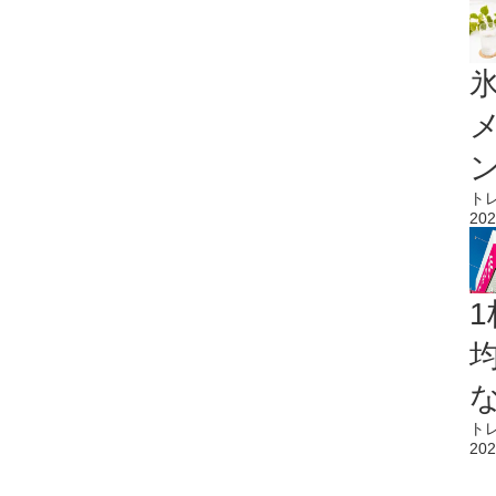
氷
ト
202
1
ト
202