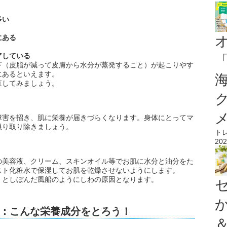
多い
にある
アしている
下（皮脂が減って皮膚から水分が蒸発すること）が起こりやす
にあるといえます。
直してみましょう。
障害を招き、肌に栄養が届きづらくなります。身体にとってマ
限り取り除きましょう。
ト
202
の美容液、クリーム、スキンオイル等でお肌に水分と油分をた
スト化粧水で保湿してお肌を乾燥させないようにします。
くとしぼんだ風船のようにしわの原因となります。
：こんな栄養成分をとろう！