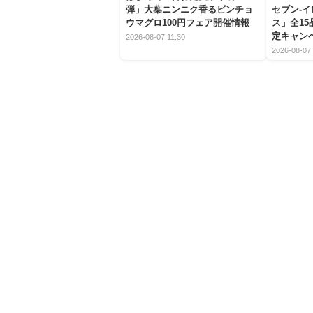
弾」大葉ニンニク香るビンチョ
セブン‐
ウマグロ100円フェア開催情報
ス」全1
定キャン
2026-08-07 11:30
2026-08-07 