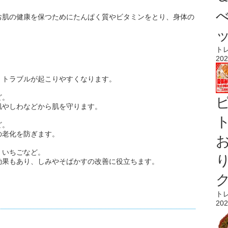
お肌の健康を保つためにたんぱく質やビタミンをとり、身体の
ト
202
、トラブルが起こりやすくなります。
ど。
肌やしわなどから肌を守ります。
ト
ど。
の老化を防ぎます。
、いちごなど。
効果もあり、しみやそばかすの改善に役立ちます。
ト
202