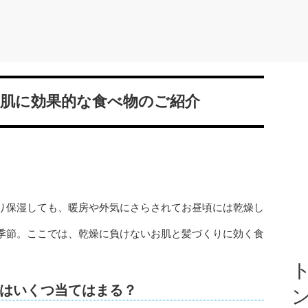
お肌に効果的な食べ物のご紹介
り保湿しても、暖房や外気にさらされてお昼頃には乾燥し
季節。ここでは、乾燥に負けないお肌と髪づくりに効く食
ト
はいくつ当てはまる？