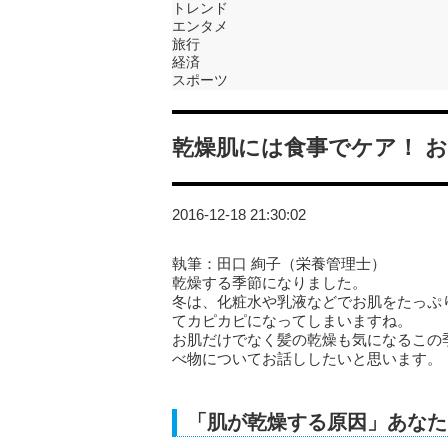
トレンド
エンタメ
旅行
経済
スポーツ
乾燥肌には食事でケア！ 
2016-12-18 21:30:02
執筆：田口 絢子（栄養管理士）
乾燥する季節になりました。
冬は、化粧水や乳液などでお肌をたっぷ
てカピカピになってしまいますね。
お肌だけでなく髪の乾燥も気になるこの
べ物についてお話ししたいと思います。
「肌が乾燥する原因」あなた