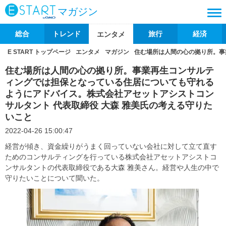
マガジン
総合
トレンド
旅行
経済
エンタメ
E START トップページ
エンタメ
マガジン
住む場所は人間の心の拠り所。事
住む場所は人間の心の拠り所。事業再生コンサルテ
ィングでは担保となっている住居についても守れる
ようにアドバイス。株式会社アセットアシストコン
サルタント 代表取締役 大森 雅美氏の考える守りた
いこと
2022-04-26 15:00:47
経営が傾き、資金繰りがうまく回っていない会社に対して立て直す
ためのコンサルティングを行っている株式会社アセットアシストコ
ンサルタントの代表取締役である大森 雅美さん。経営や人生の中で
守りたいことについて聞いた。