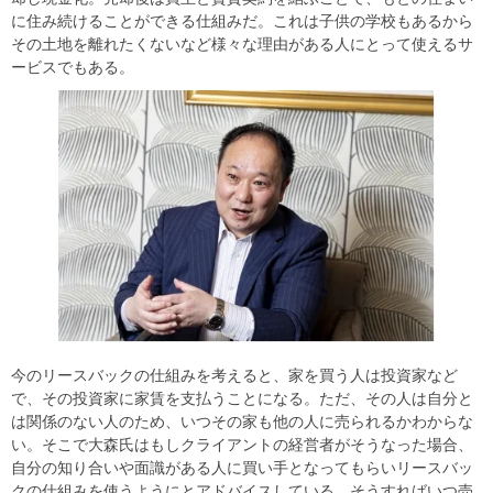
に住み続けることができる仕組みだ。これは子供の学校もあるから
その土地を離れたくないなど様々な理由がある人にとって使えるサ
ービスでもある。
今のリースバックの仕組みを考えると、家を買う人は投資家など
で、その投資家に家賃を支払うことになる。ただ、その人は自分と
は関係のない人のため、いつその家も他の人に売られるかわからな
い。そこで大森氏はもしクライアントの経営者がそうなった場合、
自分の知り合いや面識がある人に買い手となってもらいリースバッ
クの仕組みを使うようにとアドバイスしている。そうすればいつ売