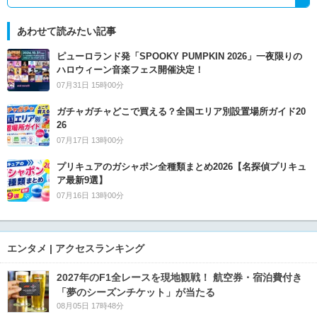
あわせて読みたい記事
ピューロランド発「SPOOKY PUMPKIN 2026」一夜限りの
ハロウィーン音楽フェス開催決定！
07月31日 15時00分
ガチャガチャどこで買える？全国エリア別設置場所ガイド20
26
07月17日 13時00分
プリキュアのガシャポン全種類まとめ2026【名探偵プリキュ
ア最新9選】
07月16日 13時00分
エンタメ | アクセスランキング
2027年のF1全レースを現地観戦！ 航空券・宿泊費付き
「夢のシーズンチケット」が当たる
08月05日 17時48分