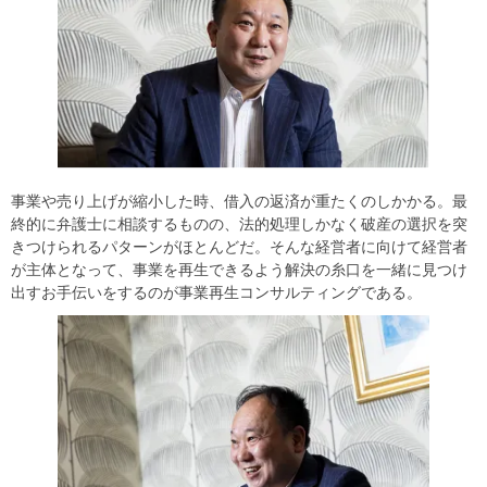
事業や売り上げが縮小した時、借入の返済が重たくのしかかる。最
終的に弁護士に相談するものの、法的処理しかなく破産の選択を突
きつけられるパターンがほとんどだ。そんな経営者に向けて経営者
が主体となって、事業を再生できるよう解決の糸口を一緒に見つけ
出すお手伝いをするのが事業再生コンサルティングである。