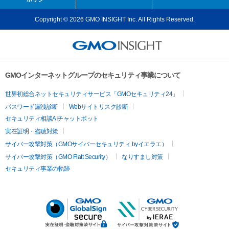
Copyright © 2026 GMO INSIGHT Inc. All Rights Reserved.
GMOインターネットグループのセキュリティ事業について
世界初総合ネットセキュリティサービス「GMOセキュリティ24」
パスワード漏洩診断
Webサイトリスク診断
セキュリティ相談AIチャットボット
実在証明・盗聴対策
サイバー攻撃対策（GMOサイバーセキュリティ byイエラエ）
サイバー攻撃対策（GMO Flatt Security）
なりすまし対策
セキュリティ事業の軌跡