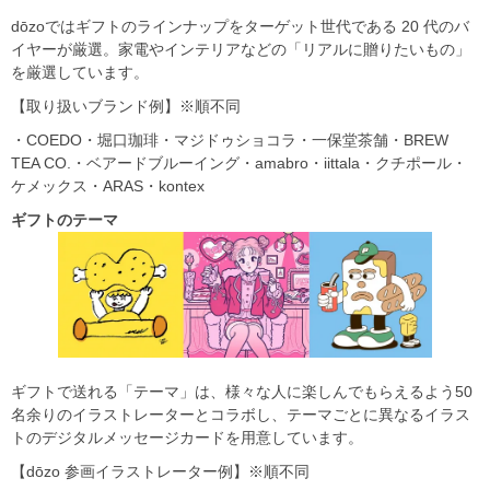
dōzoではギフトのラインナップをターゲット世代である 20 代のバ
イヤーが厳選。家電やインテリアなどの「リアルに贈りたいもの」
を厳選しています。
【取り扱いブランド例】※順不同
・COEDO・堀口珈琲・マジドゥショコラ・一保堂茶舗・BREW
TEA CO.・ベアードブルーイング・amabro・iittala・クチポール・
ケメックス・ARAS・kontex
ギフトのテーマ
ギフトで送れる「テーマ」は、様々な人に楽しんでもらえるよう50
名余りのイラストレーターとコラボし、テーマごとに異なるイラス
トのデジタルメッセージカードを用意しています。
【dōzo 参画イラストレーター例】※順不同