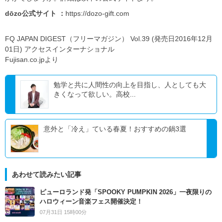
dōzo公式サイト ：
https://dozo-gift.com
FQ JAPAN DIGEST（フリーマガジン） Vol.39 (発売日2016年12月
01日) アクセスインターナショナル
Fujisan.co.jpより
勉学と共に人間性の向上を目指し、人としても大
きくなって欲しい。高校...
意外と「冷え」ている春夏！おすすめの鍋3選
あわせて読みたい記事
ピューロランド発「SPOOKY PUMPKIN 2026」一夜限りの
ハロウィーン音楽フェス開催決定！
07月31日 15時00分