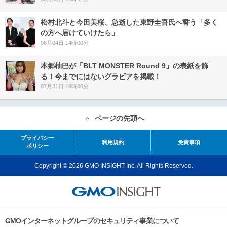
松村北斗と今田美桜、急逝した東野圭吾氏へ誓う「多く
の方へ届けていけたら」
08月04日 14時00分
本郷柚巴が「BLT MONSTER Round 9」の表紙を飾
る！今までにはないグラビアを掲載！
07月31日 19時00分
ページの先頭へ
プライバシー
利用規約
免責事項
ポリシー
Copyright © 2026 GMO INSIGHT Inc. All Rights Reserved.
GMOインターネットグループのセキュリティ事業について