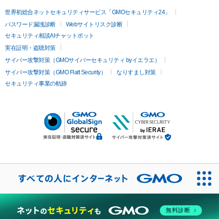
世界初総合ネットセキュリティサービス「GMOセキュリティ24」
パスワード漏洩診断
Webサイトリスク診断
セキュリティ相談AIチャットボット
実在証明・盗聴対策
サイバー攻撃対策（GMOサイバーセキュリティ byイエラエ）
サイバー攻撃対策（GMO Flatt Security）
なりすまし対策
セキュリティ事業の軌跡
無料診断