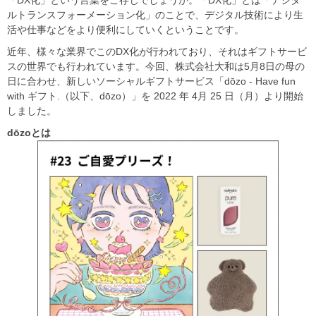
「DX化」という言葉をご存じでしょうか。「DX化」とは「デジタ
ルトランスフォーメーション化」のことで、デジタル技術により生
活や仕事などをより便利にしていくということです。
近年、様々な業界でこのDX化が行われており、それはギフトサービ
スの世界でも行われています。今回、株式会社大和は5月8日の母の
日に合わせ、新しいソーシャルギフトサービス「dōzo - Have fun
with ギフト.（以下、dōzo）」を 2022 年 4月 25 日（月）より開始
しました。
dōzo
とは