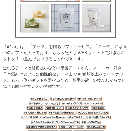
「dōzo」は、「テーマ」を贈るギフトサービス。「テーマ」には 5
つのギフトが入っており、もらった人は WEB サイト上で好きなギ
フトを 1 つ選んで受け取ることができます。
送れるテーマは結婚祝いなどの定番テーマから、スニーカー好き・
日本酒好きといった個性的なテーマまで80 種類以上をラインナッ
プ。もらう側がギフトを選べるため、相手の欲しい物がわからない
場合も贈りやすいのが特徴です。