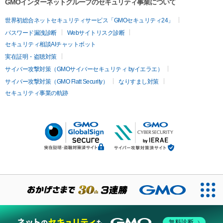
GMOインターネットグループのセキュリティ事業について
世界初総合ネットセキュリティサービス「GMOセキュリティ24」
パスワード漏洩診断
Webサイトリスク診断
セキュリティ相談AIチャットボット
実在証明・盗聴対策
サイバー攻撃対策（GMOサイバーセキュリティ byイエラエ）
サイバー攻撃対策（GMO Flatt Security）
なりすまし対策
セキュリティ事業の軌跡
無料診断