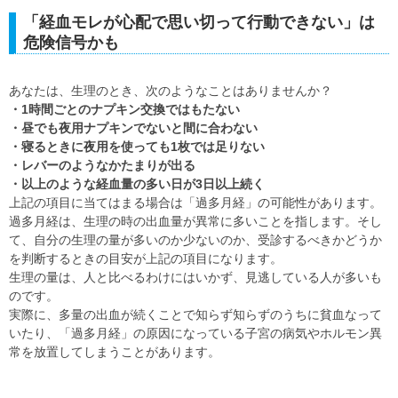
「経血モレが心配で思い切って行動できない」は
危険信号かも
あなたは、生理のとき、次のようなことはありませんか？
・1時間ごとのナプキン交換ではもたない
・昼でも夜用ナプキンでないと間に合わない
・寝るときに夜用を使っても1枚では足りない
・レバーのようなかたまりが出る
・以上のような経血量の多い日が3日以上続く
上記の項目に当てはまる場合は「過多月経」の可能性があります。
過多月経は、生理の時の出血量が異常に多いことを指します。そし
て、自分の生理の量が多いのか少ないのか、受診するべきかどうか
を判断するときの目安が上記の項目になります。
生理の量は、人と比べるわけにはいかず、見逃している人が多いも
のです。
実際に、多量の出血が続くことで知らず知らずのうちに貧血なって
いたり、「過多月経」の原因になっている子宮の病気やホルモン異
常を放置してしまうことがあります。