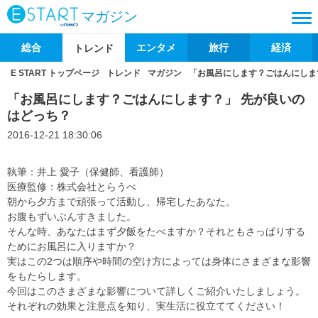
マガジン
総合
エンタメ
旅行
経済
トレンド
E START トップページ
トレンド
マガジン
「お風呂にします？ごはんにしま
「お風呂にします？ごはんにします？」 先が良いの
はどっち？
2016-12-21 18:30:06
執筆：井上 愛子（保健師、看護師）
医療監修：株式会社とらうべ
朝から夕方まで頑張って活動し、帰宅したあなた。
お腹もずいぶんすきました。
そんな時、あなたはまず夕飯をたべますか？それともさっぱりする
ためにお風呂に入りますか？
実はこの2つは順序や時間の空け方によっては身体にさまざまな影響
をもたらします。
今回はこのさまざまな影響について詳しくご紹介いたしましょう。
それぞれの効果と注意点を知り、実生活に役立ててください！