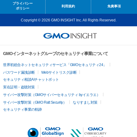
プライバシー
利用規約
免責事項
ポリシー
Copyright © 2026 GMO INSIGHT Inc. All Rights Reserved.
GMOインターネットグループのセキュリティ事業について
世界初総合ネットセキュリティサービス「GMOセキュリティ24」
パスワード漏洩診断
Webサイトリスク診断
セキュリティ相談AIチャットボット
実在証明・盗聴対策
サイバー攻撃対策（GMOサイバーセキュリティ byイエラエ）
サイバー攻撃対策（GMO Flatt Security）
なりすまし対策
セキュリティ事業の軌跡