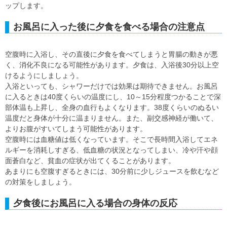
ップします。
お風呂に入った後に夕食を食べる場合の注意点
空腹時に入浴し、その直後に夕食を食べてしまうと胃腸の動きが悪
く、消化不良になる可能性があります。夕食は、入浴後30分以上空
けるようにしましょう。
入浴といっても、シャワーだけでは効果は期待できません。お風呂
に入るときは40度くらいの温度にし、10～15分程度つかることで深
部体温も上昇し、全身の血行もよくなります。38度くらいのぬるい
温度だと身体が十分に温まりません。また、副交感神経が働いて、
よりお腹がすいてしまう可能性があります。
空腹時には血糖値は低くなっています。そこで長時間入浴してエネ
ルギーを消耗しすぎる、低血糖の状況となってしまい、冷や汗や顔
面蒼白など、貧血の症状が出てくることがあります。
あまりにも空腹すぎるときには、30分前に少しジュースを飲むなど
の対策をしましょう。
夕食後にお風呂に入る場合の身体の反応