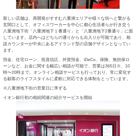
新しい店舗は、再開発がすすむ八重洲エリアや様々な街へと繋がる
玄関口として、オフィスワーカーを中心に都心生活者らが行き交う
八重洲地下街「八重洲地下１番通り」と「八重洲地下2番通り」に面
しています。店内へはどちらの通りからも出入りが可能であり、相
談カウンターが中央にあるアイランド型の店舗デザインとなってい
ます。
預金、住宅ローン、投資信託、外貨預金、iDeCo、保険、無担保ロ
ーンなど、お金に関する幅広い相談が可能で、営業は365日※、10
時〜20時まで。オンライン相談サービスも行っており、常に変化す
る顧客のライフスタイルに柔軟に対応できる体制をとっています。
※八重洲地下街の営業日に準ずる
イオン銀行初の相続関連の紹介サービスを開始