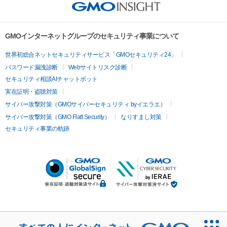
GMOインターネットグループのセキュリティ事業について
世界初総合ネットセキュリティサービス「GMOセキュリティ24」
パスワード漏洩診断
Webサイトリスク診断
セキュリティ相談AIチャットボット
実在証明・盗聴対策
サイバー攻撃対策（GMOサイバーセキュリティ byイエラエ）
サイバー攻撃対策（GMO Flatt Security）
なりすまし対策
セキュリティ事業の軌跡