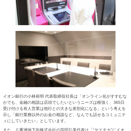
イオン銀行の小林裕明 代表取締役社長は「オンライン化がすすむな
かでも、金融の相談は店頭でしたいというニーズは根強く、365日
受け付ける有人営業は他行との大きな差別化になる」という考えを
示し「銀行業務以外のお金の相談など、なんでも話せるコミュニテ
ィにしていきたい」としています。
また、八重洲地下街株式会社の窪田弘美代表は「“ヤエチカ”にイオ