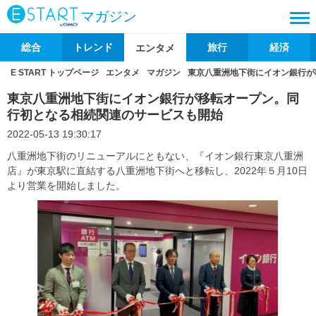
マガジン
総合
トレンド
旅行
経済
エンタメ
E START トップページ
エンタメ
マガジン
東京八重洲地下街にイオン銀行が
東京八重洲地下街にイオン銀行が移転オープン。同
行初となる相続関連のサービスも開始
2022-05-13 19:30:17
八重洲地下街のリニューアルにともない、『イオン銀行東京八重洲
店』が東京駅に直結する八重洲地下街へと移転し、2022年５月10日
より営業を開始しました。