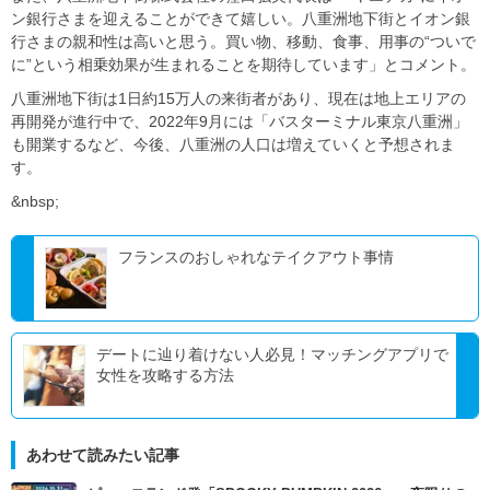
ン銀行さまを迎えることができて嬉しい。八重洲地下街とイオン銀
行さまの親和性は高いと思う。買い物、移動、食事、用事の“ついで
に”という相乗効果が生まれることを期待しています」とコメント。
八重洲地下街は1日約15万人の来街者があり、現在は地上エリアの
再開発が進行中で、2022年9月には「バスターミナル東京八重洲」
も開業するなど、今後、八重洲の人口は増えていくと予想されま
す。
&nbsp;
フランスのおしゃれなテイクアウト事情
デートに辿り着けない人必見！マッチングアプリで
女性を攻略する方法
あわせて読みたい記事