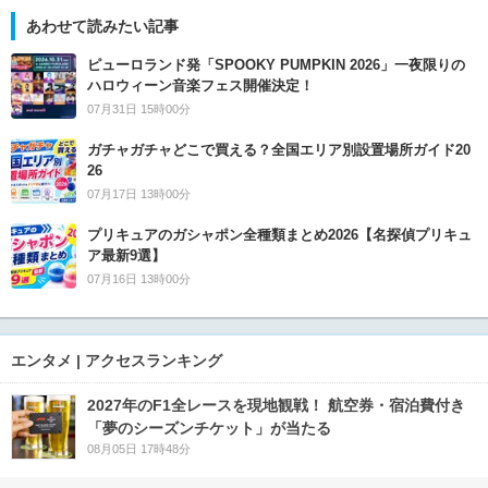
あわせて読みたい記事
ピューロランド発「SPOOKY PUMPKIN 2026」一夜限りの
ハロウィーン音楽フェス開催決定！
07月31日 15時00分
ガチャガチャどこで買える？全国エリア別設置場所ガイド20
26
07月17日 13時00分
プリキュアのガシャポン全種類まとめ2026【名探偵プリキュ
ア最新9選】
07月16日 13時00分
エンタメ | アクセスランキング
2027年のF1全レースを現地観戦！ 航空券・宿泊費付き
「夢のシーズンチケット」が当たる
08月05日 17時48分