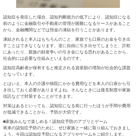
認知症を発症した場合、認知判断能力の低下により、認知症になる
前のように金融取引や不動産の管理が困難になるケースがあること
から、金融機関などでは預金の凍結を行うことがあります。
凍結されると本人はもちろんのこと、家族でも口座のお金を引き出
すことはできなくなります。逆に自由に引き出せてしまうと、詐欺
にあったり、親族の財産争いの引き金になる恐れがあることから、
社会的には必要な仕組みといえるのです。
認知症高齢者が保有すると推定される資産額の増加が社会的な課題
となっています。
とはいえ、本人の介護や病院にかかる費用などを本人の口座から引
き出しておく必要がありますよね。そんなときには後見制度や家族
信託などで対策することができます。
対策はあるといっても、認知症になる前に行ったほうが手間や費用
が低減できることから、予防が大切です。
■家族みんなで楽しめる！認知症予防のアプリとゲーム
将来の認知症予防のために、ぜひ家族と一緒に取り組んでおきまし
ょう。今回は認知症予防になるアプリやゲームをご紹介します。