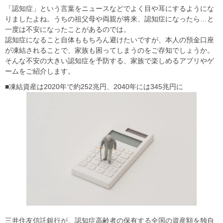
「認知症」という言葉をニュースなどでよく目や耳にするようにな
りましたよね。うちの祖父母や両親が将来、認知症になったら…と
一度は不安になったことがあるのでは。
認知症になること自体ももちろん避けたいですが、本人の預金口座
が凍結されることで、家族も困ってしまうのをご存知でしょうか。
そんな不安の大きい認知症を予防する、家族で楽しめるアプリやゲ
ームをご紹介します。
■凍結資産は2020年で約252兆円、2040年には345兆円に
三井住友信託銀行が、認知症高齢者の保有する全国の資産額を独自