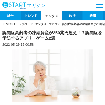
マガジン
総合
トレンド
旅行
経済
エンタメ
E START トップページ
エンタメ
マガジン
認知症高齢者の凍結資産が250
認知症高齢者の凍結資産が250兆円超え！？認知症を
予防するアプリ・ゲーム2選
2022-05-29 12:00:58