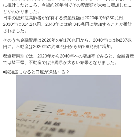
に推計したところ、今後約20年間でその資産額が大幅に増加したこ
とがわかりました。
日本の認知症高齢者が保有する資産総額は2020年で約250兆円、
2030年に314.2兆円、2040年には約 345兆円に増加することが推計
されました。
そのうち金融資産は2020年の約170兆円から、2040年には約237兆
円に。不動産は2020年の約80兆円から約108兆円に増加。
都道府県別では、2020年から2040年への増加率でみると、金融資産
では埼玉県、不動産では沖縄県が大きい結果となりました。
■認知症になると口座が凍結する？