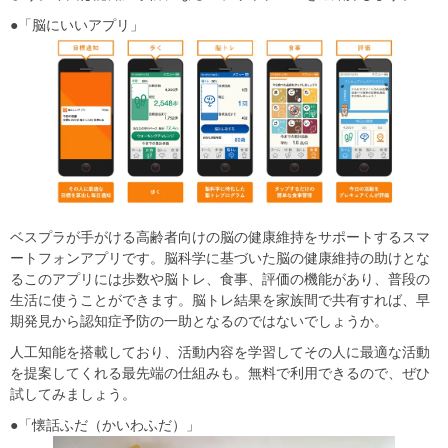
●「脳にいいアプリ」
ベスプラが手がける高齢者向けの脳の健康維持をサポートするスマ
ートフォンアプリです。脳科学に基づいた脳の健康維持の助けとな
るこのアプリには歩数や脳トレ、食事、評価の機能があり、普段の
生活に使うことができます。脳トレ結果を家族間で共有すれば、早
期発見から認知症予防の一助となるのではないでしょうか。
人工知能を搭載しており、活動内容を学習してその人に最適な活動
を提案してくれる最先端の仕組みも。無料で利用できるので、ぜひ
試してみましょう。
●「懐話ふだ（かいわふだ）」