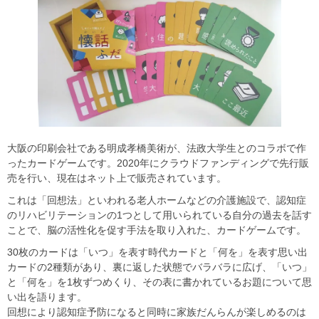
大阪の印刷会社である明成孝橋美術が、法政大学生とのコラボで作
ったカードゲームです。2020年にクラウドファンディングで先行販
売を行い、現在はネット上で販売されています。
これは「回想法」といわれる老人ホームなどの介護施設で、認知症
のリハビリテーションの1つとして用いられている自分の過去を話す
ことで、脳の活性化を促す手法を取り入れた、カードゲームです。
30枚のカードは「いつ」を表す時代カードと「何を」を表す思い出
カードの2種類があり、裏に返した状態でバラバラに広げ、「いつ」
と「何を」を1枚ずつめくり、その表に書かれているお題について思
い出を語ります。
回想により認知症予防になると同時に家族だんらんが楽しめるのは