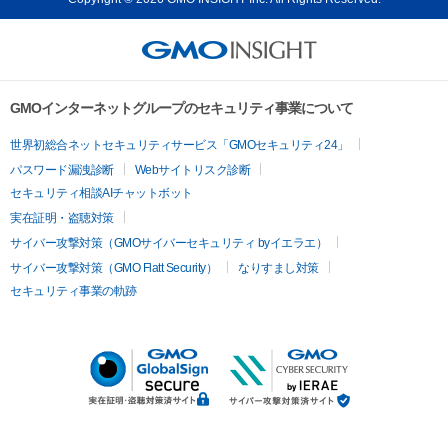
GMOインターネットグループのセキュリティ事業について
世界初総合ネットセキュリティサービス「GMOセキュリティ24」
パスワード漏洩診断
Webサイトリスク診断
セキュリティ相談AIチャットボット
実在証明・盗聴対策
サイバー攻撃対策（GMOサイバーセキュリティ byイエラエ）
サイバー攻撃対策（GMO Flatt Security）
なりすまし対策
セキュリティ事業の軌跡