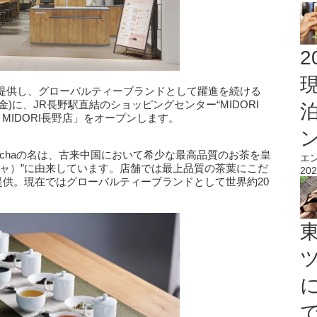
2
提供し、グローバルティーブランドとして躍進を続ける
日(金)に、JR長野駅直結のショッピングセンター“MIDORI
MIDORI長野店」をオープンします。
Gong chaの名は、古来中国において希少な最高品質のお茶を皇
エ
チャ）”に由来しています。店舗では最上品質の茶葉にこだ
202
提供。現在ではグローバルティーブランドとして世界約20