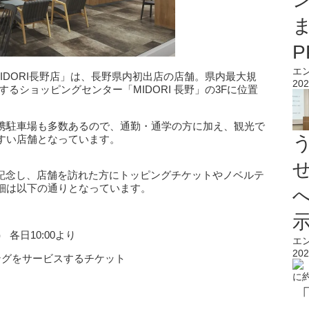
エ
 MIDORI長野店」は、長野県内初出店の店舗。県内最大規
202
るショッピングセンター「MIDORI 長野」の3Fに位置
携駐車場も多数あるので、通勤・通学の方に加え、観光で
すい店舗となっています。
ンを記念し、店舗を訪れた方にトッピングチケットやノベルテ
細は以下の通りとなっています。
 各日10:00より
エ
202
ングをサービスするチケット