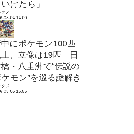
ていけたら」
ンタメ
6-08-04 14:00
街中にポケモン100匹
以上、立像は19匹 日
本橋・八重洲で“伝説の
ポケモン”を巡る謎解き
ンタメ
6-08-05 15:55