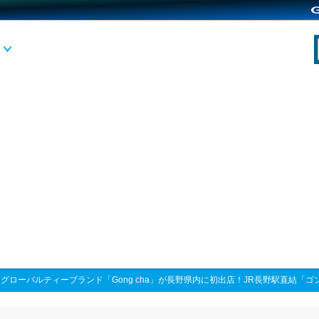
>
グローバルティーブランド「Gong cha」が長野県内に初出店！JR長野駅直結「ゴン