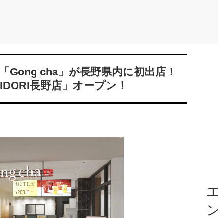
Gong cha」が長野県内に初出店！
IDORI長野店」オープン！
エ