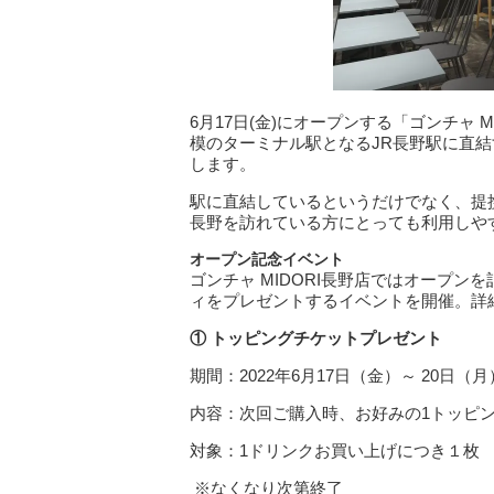
6月17日(金)にオープンする「ゴンチャ
模のターミナル駅となるJR長野駅に直結す
します。
駅に直結しているというだけでなく、提
長野を訪れている方にとっても利用しや
オープン記念イベント
ゴンチャ MIDORI長野店ではオープ
ィをプレゼントするイベントを開催。詳
① トッピングチケットプレゼント
期間：2022年6月17日（金）～ 20日（月）
内容：次回ご購入時、お好みの1トッピ
対象：1ドリンクお買い上げにつき１枚
※なくなり次第終了