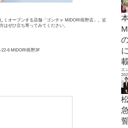
新しくオープンする店舗「ゴンチャ MIDORI長野店」。近
た方はぜひ立ち寄ってみてください。
M
2-6 MIDORI長野3F
エ
202