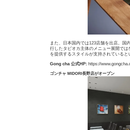
また、日本国内では123店舗を出店。
行したタピオカ主体のメニュー展開では
を提供するスタイルが支持されていると
Gong cha
公式HP:
https://www.gongcha.c
ゴンチャ MIDORI
長野店がオープン