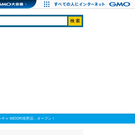
チャ MIDORI長野店」オープン！