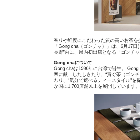
香りや鮮度にこだわった質の高いお茶を
「Gong cha（ゴンチャ）」は、6月17
長野”内に、県内初出店となる「ゴンチャ 
Gong cha
について
Gong chaは1996年に台湾で誕生。 
帝に献上したしきたり、“貢ぐ茶（ゴン
わり、“気分で選べるティースタイル”を
か国に1,700店舗以上を展開しています。