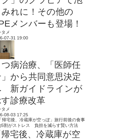
まみれに！その他の
PPEメンバーも登場！
ンタメ
6-07-31 19:00
うつ病治療、「医師任
せ」から共同意思決定
へ 新ガイドラインが
示す診療改革
ンタメ
6-08-03 17:25
「帰宅後、冷蔵庫が空