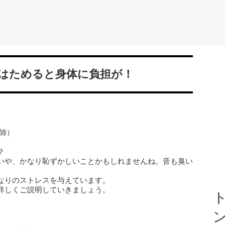
はためると身体に負担が！
師）
？
いや、かなり恥ずかしいことかもしれませんね。音も臭い
なりのストレスを与えています。
詳しくご説明していきましょう。
ト