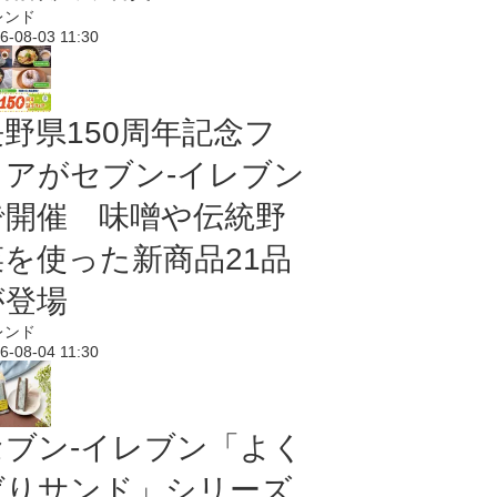
レンド
6-08-03 11:30
長野県150周年記念フ
ェアがセブン-イレブン
で開催 味噌や伝統野
菜を使った新商品21品
が登場
レンド
6-08-04 11:30
セブン‐イレブン「よく
ばりサンド」シリーズ