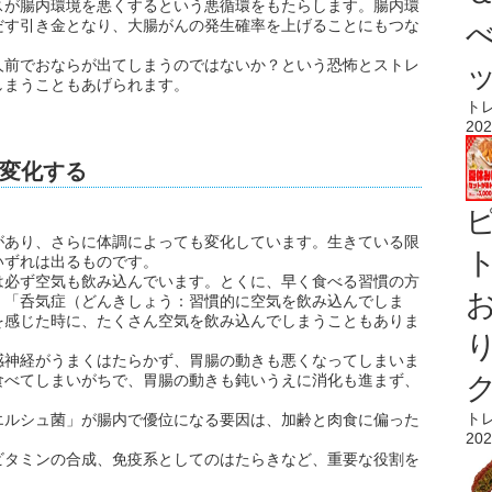
スが腸内環境を悪くするという悪循環をもたらします。腸内環
だす引き金となり、大腸がんの発生確率を上げることにもつな
人前でおならが出てしまうのではないか？という恐怖とストレ
しまうこともあげられます。
ト
202
変化する
があり、さらに体調によっても変化しています。生きている限
ト
いずれは出るものです。
は必ず空気も飲み込んでいます。とくに、早く食べる習慣の方
、「呑気症（どんきしょう：習慣的に空気を飲み込んでしま
を感じた時に、たくさん空気を飲み込んでしまうこともありま
感神経がうまくはたらかず、胃腸の動きも悪くなってしまいま
食べてしまいがちで、胃腸の動きも鈍いうえに消化も進まず、
。
ト
エルシュ菌」が腸内で優位になる要因は、加齢と肉食に偏った
202
ビタミンの合成、免疫系としてのはたらきなど、重要な役割を