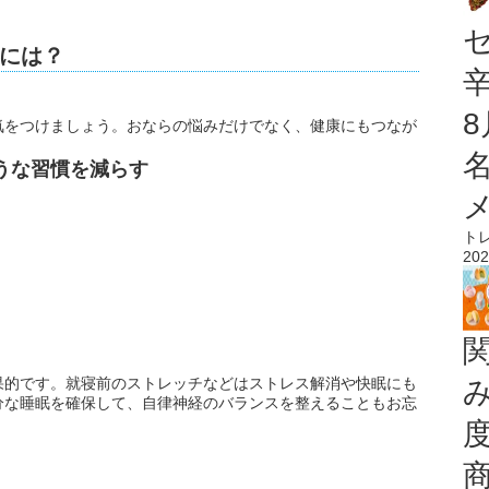
には？
気をつけましょう。おならの悩みだけでなく、健康にもつなが
。
うな習慣を減らす
ト
202
果的です。就寝前のストレッチなどはストレス解消や快眠にも
分な睡眠を確保して、自律神経のバランスを整えることもお忘