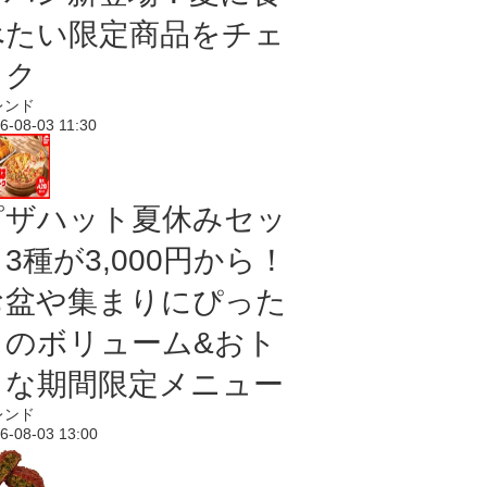
べたい限定商品をチェ
ック
レンド
6-08-03 11:30
ピザハット夏休みセッ
3種が3,000円から！
お盆や集まりにぴった
りのボリューム&おト
クな期間限定メニュー
レンド
6-08-03 13:00