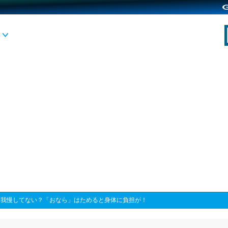
>
我慢してない？「おなら」はためると身体に負担が！