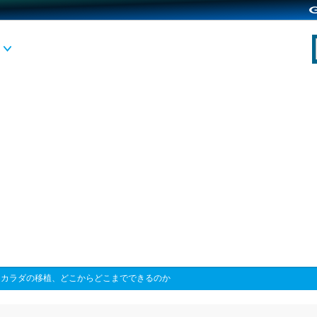
>
カラダの移植、どこからどこまでできるのか