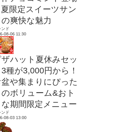
｜夏限定スイーツサン
ドの爽快な魅力
レンド
6-08-06 11:30
ピザハット夏休みセッ
3種が3,000円から！
お盆や集まりにぴった
りのボリューム&おト
クな期間限定メニュー
レンド
6-08-03 13:00