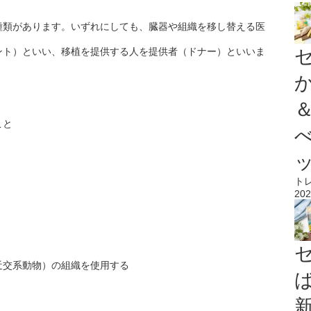
種類があります。いずれにしても、臓器や組織を移し替える医
ント）といい、移植を提供する人を提供者（ドナー）といいま
こと
ト
202
近交系動物）の組織を使用する