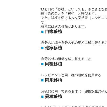
ひと口に「移植」といっても、さまざまな
療行為のことを「移植」と呼びます。
また、移植を受ける人を受給者（レシピエ
す。
移植には次の種類があります。
自家移植
自分の組織を自分の他の場所に移し替える
他家移植
自分以外の組織を移し替えること
同種移植
レシピエントと同一種の組織を使用する
同系移植
免疫的に同一である個体（一卵性双生児や
異種移植