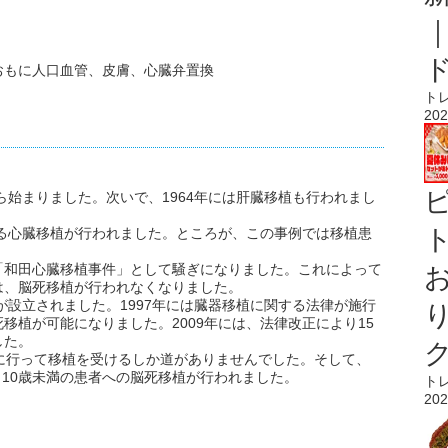
おもに人口血管、皮膚、心臓弁置換
ト
202
ら始まりました。次いで、1964年には肝臓移植も行われまし
ト
よる心臓移植が行われました。ところが、この事例では移植患
。
「和田心臓移植事件」として騒ぎになりました。これによって
は、脳死移植が行われなくなりました。
が設立されました。1997年には臓器移植に関する法律が施行
移植が可能になりました。2009年には、法律改正により15
した。
に行って移植を受けるしか道がありませんでした。そして、
ら10歳未満の患者への脳死移植が行われました。
ト
202