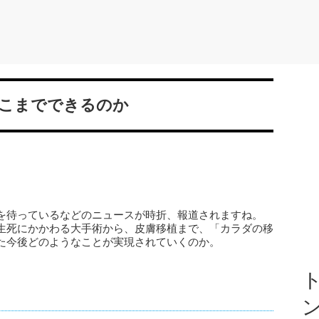
こまでできるのか
を待っているなどのニュースが時折、報道されますね。
生死にかかわる大手術から、皮膚移植まで、「カラダの移
た今後どのようなことが実現されていくのか。
ト