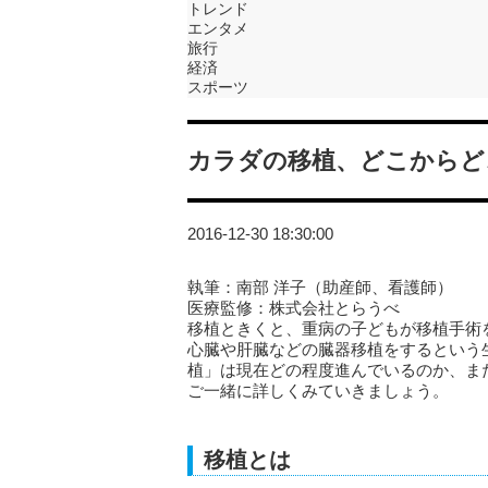
トレンド
エンタメ
旅行
経済
スポーツ
カラダの移植、どこからど
2016-12-30 18:30:00
執筆：南部 洋子（助産師、看護師）
医療監修：株式会社とらうべ
移植ときくと、重病の子どもが移植手術
心臓や肝臓などの臓器移植をするという
植」は現在どの程度進んでいるのか、ま
ご一緒に詳しくみていきましょう。
移植とは