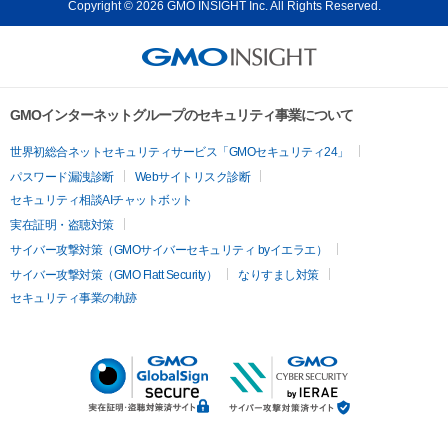
Copyright © 2026 GMO INSIGHT Inc. All Rights Reserved.
GMOインターネットグループのセキュリティ事業について
世界初総合ネットセキュリティサービス「GMOセキュリティ24」
パスワード漏洩診断
Webサイトリスク診断
セキュリティ相談AIチャットボット
実在証明・盗聴対策
サイバー攻撃対策（GMOサイバーセキュリティ byイエラエ）
サイバー攻撃対策（GMO Flatt Security）
なりすまし対策
セキュリティ事業の軌跡