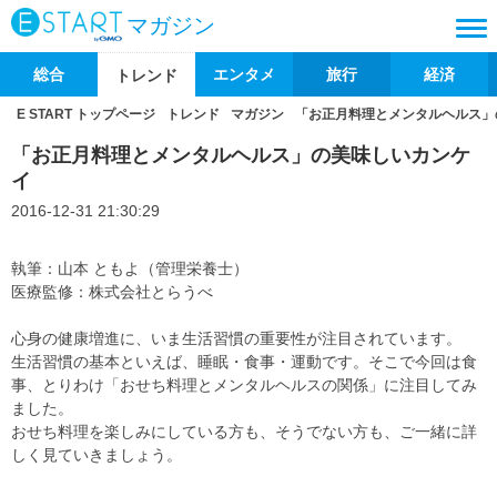
マガジン
総合
エンタメ
旅行
経済
トレンド
E START トップページ
トレンド
マガジン
「お正月料理とメンタルヘルス」
「お正月料理とメンタルヘルス」の美味しいカンケ
イ
2016-12-31 21:30:29
執筆：山本 ともよ（管理栄養士）
医療監修：株式会社とらうべ
心身の健康増進に、いま生活習慣の重要性が注目されています。
生活習慣の基本といえば、睡眠・食事・運動です。そこで今回は食
事、とりわけ「おせち料理とメンタルヘルスの関係」に注目してみ
ました。
おせち料理を楽しみにしている方も、そうでない方も、ご一緒に詳
しく見ていきましょう。