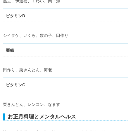
黒豆、伊達巻、くわい、肉・魚
ビタミンD
シイタケ、いくら、数の子、田作り
亜鉛
田作り、栗きんとん、海老
ビタミンC
栗きんとん、レンコン、なます
お正月料理とメンタルヘルス